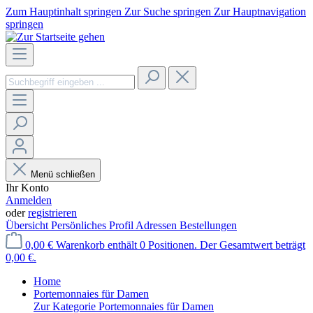
Zum Hauptinhalt springen
Zur Suche springen
Zur Hauptnavigation
springen
Menü schließen
Ihr Konto
Anmelden
oder
registrieren
Übersicht
Persönliches Profil
Adressen
Bestellungen
0,00 €
Warenkorb enthält 0 Positionen. Der Gesamtwert beträgt
0,00 €.
Home
Portemonnaies für Damen
Zur Kategorie Portemonnaies für Damen