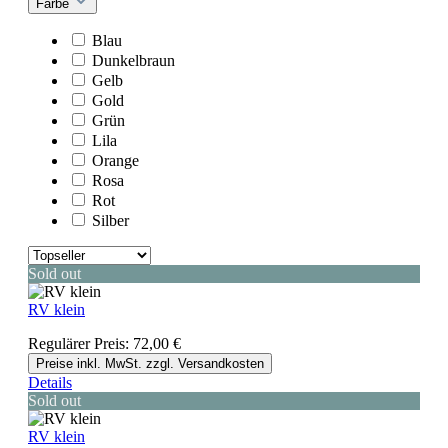
Farbe
Blau
Dunkelbraun
Gelb
Gold
Grün
Lila
Orange
Rosa
Rot
Silber
Sold out
RV klein
Regulärer Preis:
72,00 €
Preise inkl. MwSt. zzgl. Versandkosten
Details
Sold out
RV klein