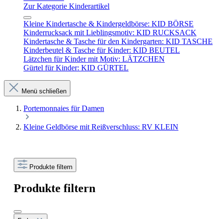
Zur Kategorie Kinderartikel
Kleine Kindertasche & Kindergeldbörse: KID BÖRSE
Kinderrucksack mit Lieblingsmotiv: KID RUCKSACK
Kindertasche & Tasche für den Kindergarten: KID TASCHE
Kinderbeutel & Tasche für Kinder: KID BEUTEL
Lätzchen für Kinder mit Motiv: LÄTZCHEN
Gürtel für Kinder: KID GÜRTEL
Menü schließen
Portemonnaies für Damen
Kleine Geldbörse mit Reißverschluss: RV KLEIN
Produkte filtern
Produkte filtern