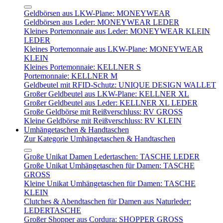
Geldbörsen aus LKW-Plane: MONEYWEAR
Geldbörsen aus Leder: MONEYWEAR LEDER
Kleines Portemonnaie aus Leder: MONEYWEAR KLEIN
LEDER
Kleines Portemonnaie aus LKW-Plane: MONEYWEAR
KLEIN
Kleines Portemonnaie: KELLNER S
Portemonnaie: KELLNER M
Geldbeutel mit RFID-Schutz: UNIQUE DESIGN WALLET
Großer Geldbeutel aus LKW-Plane: KELLNER XL
Großer Geldbeutel aus Leder: KELLNER XL LEDER
Große Geldbörse mit Reißverschluss: RV GROSS
Kleine Geldbörse mit Reißverschluss: RV KLEIN
Umhängetaschen & Handtaschen
Zur Kategorie Umhängetaschen & Handtaschen
Große Unikat Damen Ledertaschen: TASCHE LEDER
Große Unikat Umhängetaschen für Damen: TASCHE
GROSS
Kleine Unikat Umhängetaschen für Damen: TASCHE
KLEIN
Clutches & Abendtaschen für Damen aus Naturleder:
LEDERTASCHE
Großer Shopper aus Cordura: SHOPPER GROSS