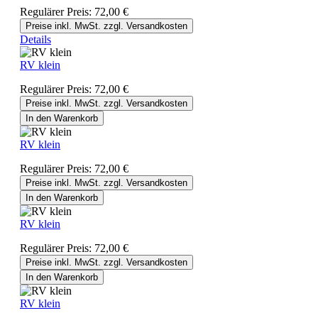
Regulärer Preis:
72,00 €
Preise inkl. MwSt. zzgl. Versandkosten
Details
RV klein
Regulärer Preis:
72,00 €
Preise inkl. MwSt. zzgl. Versandkosten
In den Warenkorb
RV klein
Regulärer Preis:
72,00 €
Preise inkl. MwSt. zzgl. Versandkosten
In den Warenkorb
RV klein
Regulärer Preis:
72,00 €
Preise inkl. MwSt. zzgl. Versandkosten
In den Warenkorb
RV klein