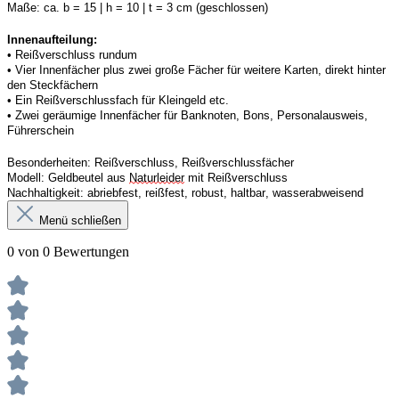
Maße:
ca. b = 15 | h = 10 | t = 3 cm (geschlossen) 
Innenaufteilung: 
• Reißverschluss rundum
• 
Vier
Innenfächer
 plus zwei große Fächer für weitere Karten, direkt hinter 
den Steckfächern
• 
Ein
 Reißverschluss
fach 
für Kleingeld etc. 
• 
Zwei
 geräumige Innenfächer für Banknoten, Bons, Personalausweis, 
Führerschein 
Besonderheiten:
Reißverschluss, Reißverschlussfächer
Modell:
Geldbeutel aus 
Naturleider
 mit Reißverschluss 
Nachhaltigkeit:
abriebfest, reißfest, robust
,
 haltbar, wasserabweisend
Menü schließen
0 von 0 Bewertungen