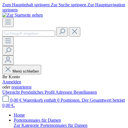
Zum Hauptinhalt springen
Zur Suche springen
Zur Hauptnavigation
springen
Menü schließen
Ihr Konto
Anmelden
oder
registrieren
Übersicht
Persönliches Profil
Adressen
Bestellungen
0,00 €
Warenkorb enthält 0 Positionen. Der Gesamtwert beträgt
0,00 €.
Home
Portemonnaies für Damen
Zur Kategorie Portemonnaies für Damen