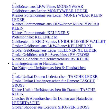
Geldbörsen aus LKW-Plane: MONEYWEAR
Geldbörsen aus Leder: MONEYWEAR LEDER
Kleines Portemonnaie aus Leder: MONEYWEAR KLEIN
LEDER
Kleines Portemonnaie aus LKW-Plane: MONEYWEAR
KLEIN
Kleines Portemonnaie: KELLNER S
Portemonnaie: KELLNER M
Geldbeutel mit RFID-Schutz: UNIQUE DESIGN WALLET
Großer Geldbeutel aus LKW-Plane: KELLNER XL
Großer Geldbeutel aus Leder: KELLNER XL LEDER
Große Geldbörse mit Reißverschluss: RV GROSS
Kleine Geldbörse mit Reißverschluss: RV KLEIN
Umhängetaschen & Handtaschen
Zur Kategorie Umhängetaschen & Handtaschen
Große Unikat Damen Ledertaschen: TASCHE LEDER
Große Unikat Umhängetaschen für Damen: TASCHE
GROSS
Kleine Unikat Umhängetaschen für Damen: TASCHE
KLEIN
Clutches & Abendtaschen für Damen aus Naturleder:
LEDERTASCHE
Großer Shopper aus Cordura: SHOPPER GROSS