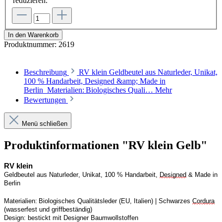
reduzieren.
In den Warenkorb
Produktnummer:
2619
Beschreibung
RV klein Geldbeutel aus Naturleder, Unikat,
100 % Handarbeit, Designed &amp; Made in
Berlin Materialien: Biologisches Quali…
Mehr
Bewertungen
Menü schließen
Produktinformationen "RV klein Gelb"
RV
 klein
Geldbeutel aus Naturleder, Unikat, 100 % Handarbeit, 
Designed
 & Made in 
Berlin
Materialien: Biologisches Qualitätsleder (EU, Italien) | 
S
chwarzes 
Cordura
(wasserfest und griffbeständig)
Design:
bestickt mit Designer Baumwollstoffen