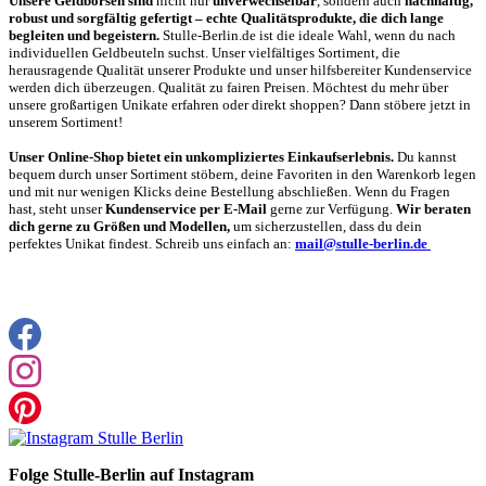
Unsere Geldbörsen sind
nicht nur
unverwechselbar
, so­ndern auch
nachhaltig,
robust und sorgfältig gefertigt – echte Qualitätsprodukte, die dich lange
begleiten und begeistern.
Stulle-Berlin.de ist die ideale Wahl, wenn du nach
individuellen Geldbeuteln suchst. Unser vielfältiges Sortiment, die
herausragende Qualität unserer Produkte und unser hilfsbereiter Kundenservice
werden dich überzeugen. Qualität zu fairen Preisen. Möchtest du mehr über
unsere großartigen Unikate erfahren oder direkt shoppen? Dann stöbere jetzt in
unserem Sortiment!
Unser Online-Shop bietet ein unkompliziertes Einkaufserlebnis.
Du kannst
bequem durch unser Sortiment stöbern, deine Favoriten in den Warenkorb legen
und mit nur wenigen Klicks deine Bestellung abschließen. Wenn du Fragen
hast, steht unser
Kundenservice per E-Mail
gerne zur Verfügung.
Wir beraten
dich gerne zu Größen und Modellen,
um sicherzustellen, dass du dein
perfektes Unikat findest. Schreib uns einfach an:
mail@stulle-berlin.de
Folge Stulle-Berlin auf Instagram