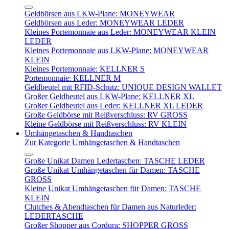
Geldbörsen aus LKW-Plane: MONEYWEAR
Geldbörsen aus Leder: MONEYWEAR LEDER
Kleines Portemonnaie aus Leder: MONEYWEAR KLEIN
LEDER
Kleines Portemonnaie aus LKW-Plane: MONEYWEAR
KLEIN
Kleines Portemonnaie: KELLNER S
Portemonnaie: KELLNER M
Geldbeutel mit RFID-Schutz: UNIQUE DESIGN WALLET
Großer Geldbeutel aus LKW-Plane: KELLNER XL
Großer Geldbeutel aus Leder: KELLNER XL LEDER
Große Geldbörse mit Reißverschluss: RV GROSS
Kleine Geldbörse mit Reißverschluss: RV KLEIN
Umhängetaschen & Handtaschen
Zur Kategorie Umhängetaschen & Handtaschen
Große Unikat Damen Ledertaschen: TASCHE LEDER
Große Unikat Umhängetaschen für Damen: TASCHE
GROSS
Kleine Unikat Umhängetaschen für Damen: TASCHE
KLEIN
Clutches & Abendtaschen für Damen aus Naturleder:
LEDERTASCHE
Großer Shopper aus Cordura: SHOPPER GROSS