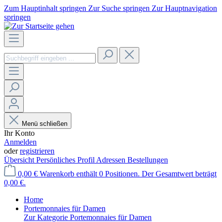
Zum Hauptinhalt springen
Zur Suche springen
Zur Hauptnavigation
springen
Menü schließen
Ihr Konto
Anmelden
oder
registrieren
Übersicht
Persönliches Profil
Adressen
Bestellungen
0,00 €
Warenkorb enthält 0 Positionen. Der Gesamtwert beträgt
0,00 €.
Home
Portemonnaies für Damen
Zur Kategorie Portemonnaies für Damen