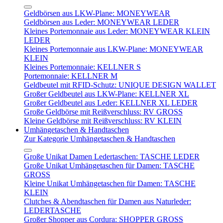
Geldbörsen aus LKW-Plane: MONEYWEAR
Geldbörsen aus Leder: MONEYWEAR LEDER
Kleines Portemonnaie aus Leder: MONEYWEAR KLEIN
LEDER
Kleines Portemonnaie aus LKW-Plane: MONEYWEAR
KLEIN
Kleines Portemonnaie: KELLNER S
Portemonnaie: KELLNER M
Geldbeutel mit RFID-Schutz: UNIQUE DESIGN WALLET
Großer Geldbeutel aus LKW-Plane: KELLNER XL
Großer Geldbeutel aus Leder: KELLNER XL LEDER
Große Geldbörse mit Reißverschluss: RV GROSS
Kleine Geldbörse mit Reißverschluss: RV KLEIN
Umhängetaschen & Handtaschen
Zur Kategorie Umhängetaschen & Handtaschen
Große Unikat Damen Ledertaschen: TASCHE LEDER
Große Unikat Umhängetaschen für Damen: TASCHE
GROSS
Kleine Unikat Umhängetaschen für Damen: TASCHE
KLEIN
Clutches & Abendtaschen für Damen aus Naturleder:
LEDERTASCHE
Großer Shopper aus Cordura: SHOPPER GROSS