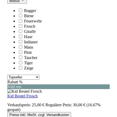
Motive
Bagger
Biene
Feuerwehr
Frosch
Giraffe
Hase
Indianer
Maus
Pirat
Taucher
Tiger
Ziege
Rabatt
%
Sold out
Kid Beutel Frosch
Verkaufspreis:
25,00 €
Regulärer Preis:
30,00 €
(16.67%
gespart)
Preise inkl. MwSt. zzgl. Versandkosten