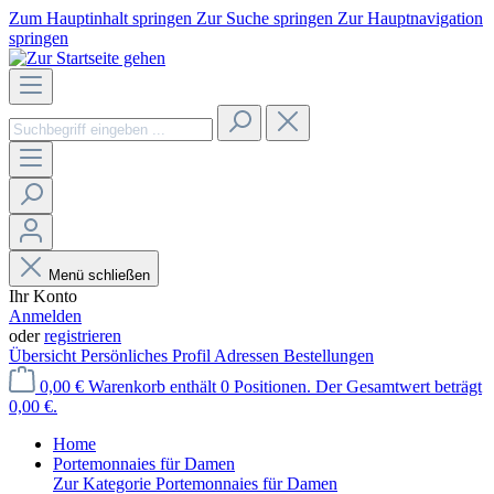
Zum Hauptinhalt springen
Zur Suche springen
Zur Hauptnavigation
springen
Menü schließen
Ihr Konto
Anmelden
oder
registrieren
Übersicht
Persönliches Profil
Adressen
Bestellungen
0,00 €
Warenkorb enthält 0 Positionen. Der Gesamtwert beträgt
0,00 €.
Home
Portemonnaies für Damen
Zur Kategorie Portemonnaies für Damen