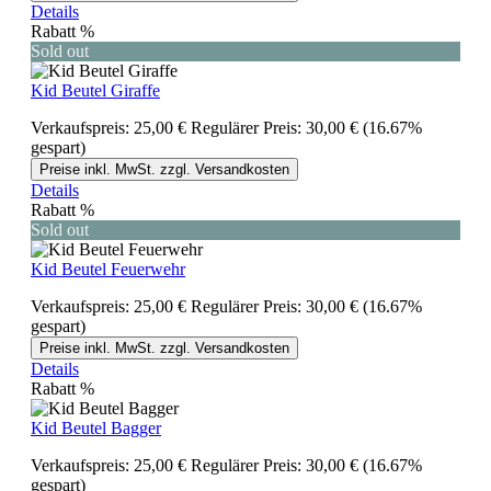
Details
Rabatt
%
Sold out
Kid Beutel Giraffe
Verkaufspreis:
25,00 €
Regulärer Preis:
30,00 €
(16.67%
gespart)
Preise inkl. MwSt. zzgl. Versandkosten
Details
Rabatt
%
Sold out
Kid Beutel Feuerwehr
Verkaufspreis:
25,00 €
Regulärer Preis:
30,00 €
(16.67%
gespart)
Preise inkl. MwSt. zzgl. Versandkosten
Details
Rabatt
%
Kid Beutel Bagger
Verkaufspreis:
25,00 €
Regulärer Preis:
30,00 €
(16.67%
gespart)