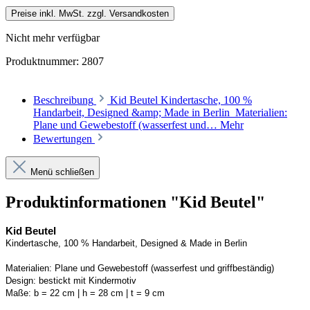
Preise inkl. MwSt. zzgl. Versandkosten
Nicht mehr verfügbar
Produktnummer:
2807
Beschreibung
Kid Beutel Kindertasche, 100 %
Handarbeit, Designed &amp; Made in Berlin Materialien:
Plane und Gewebestoff (wasserfest und…
Mehr
Bewertungen
Menü schließen
Produktinformationen "Kid Beutel"
Kid Beutel
Kindertasche, 100 % Handarbeit, 
Designed
 & Made in Berlin
Materialien:
Plane und Gewebestoff (wasserfest und griffbeständig) 
Design:
bestickt mit Kindermotiv
Maße:
b = 22 cm | h = 28 cm | t = 9 cm