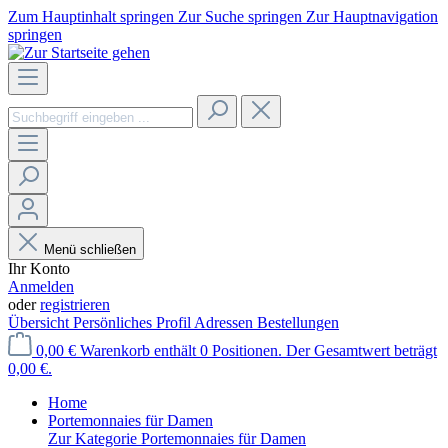
Zum Hauptinhalt springen
Zur Suche springen
Zur Hauptnavigation
springen
Menü schließen
Ihr Konto
Anmelden
oder
registrieren
Übersicht
Persönliches Profil
Adressen
Bestellungen
0,00 €
Warenkorb enthält 0 Positionen. Der Gesamtwert beträgt
0,00 €.
Home
Portemonnaies für Damen
Zur Kategorie Portemonnaies für Damen