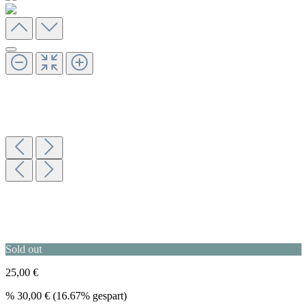
Sold out
25,00 €
%
30,00 €
(16.67% gespart)