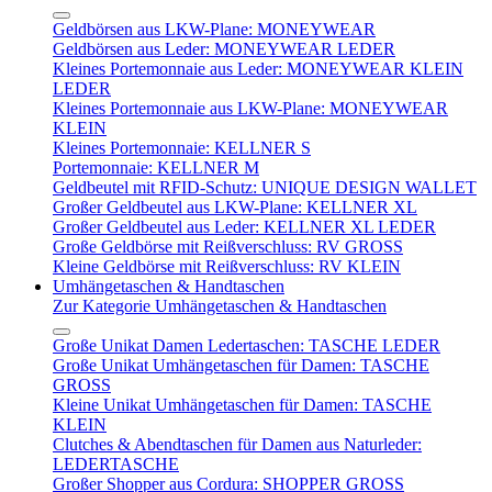
Geldbörsen aus LKW-Plane: MONEYWEAR
Geldbörsen aus Leder: MONEYWEAR LEDER
Kleines Portemonnaie aus Leder: MONEYWEAR KLEIN
LEDER
Kleines Portemonnaie aus LKW-Plane: MONEYWEAR
KLEIN
Kleines Portemonnaie: KELLNER S
Portemonnaie: KELLNER M
Geldbeutel mit RFID-Schutz: UNIQUE DESIGN WALLET
Großer Geldbeutel aus LKW-Plane: KELLNER XL
Großer Geldbeutel aus Leder: KELLNER XL LEDER
Große Geldbörse mit Reißverschluss: RV GROSS
Kleine Geldbörse mit Reißverschluss: RV KLEIN
Umhängetaschen & Handtaschen
Zur Kategorie Umhängetaschen & Handtaschen
Große Unikat Damen Ledertaschen: TASCHE LEDER
Große Unikat Umhängetaschen für Damen: TASCHE
GROSS
Kleine Unikat Umhängetaschen für Damen: TASCHE
KLEIN
Clutches & Abendtaschen für Damen aus Naturleder:
LEDERTASCHE
Großer Shopper aus Cordura: SHOPPER GROSS