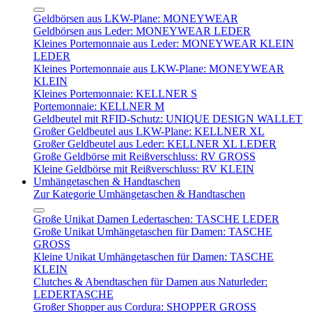
Geldbörsen aus LKW-Plane: MONEYWEAR
Geldbörsen aus Leder: MONEYWEAR LEDER
Kleines Portemonnaie aus Leder: MONEYWEAR KLEIN
LEDER
Kleines Portemonnaie aus LKW-Plane: MONEYWEAR
KLEIN
Kleines Portemonnaie: KELLNER S
Portemonnaie: KELLNER M
Geldbeutel mit RFID-Schutz: UNIQUE DESIGN WALLET
Großer Geldbeutel aus LKW-Plane: KELLNER XL
Großer Geldbeutel aus Leder: KELLNER XL LEDER
Große Geldbörse mit Reißverschluss: RV GROSS
Kleine Geldbörse mit Reißverschluss: RV KLEIN
Umhängetaschen & Handtaschen
Zur Kategorie Umhängetaschen & Handtaschen
Große Unikat Damen Ledertaschen: TASCHE LEDER
Große Unikat Umhängetaschen für Damen: TASCHE
GROSS
Kleine Unikat Umhängetaschen für Damen: TASCHE
KLEIN
Clutches & Abendtaschen für Damen aus Naturleder:
LEDERTASCHE
Großer Shopper aus Cordura: SHOPPER GROSS