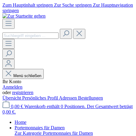
Zum Hauptinhalt springen
Zur Suche springen
Zur Hauptnavigation
springen
Menü schließen
Ihr Konto
Anmelden
oder
registrieren
Übersicht
Persönliches Profil
Adressen
Bestellungen
0,00 €
Warenkorb enthält 0 Positionen. Der Gesamtwert beträgt
0,00 €.
Home
Portemonnaies für Damen
Zur Kategorie Portemonnaies für Damen