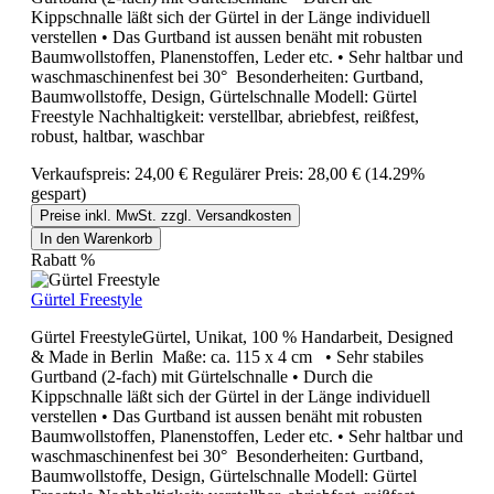
Kippschnalle läßt sich der Gürtel in der Länge individuell
verstellen • Das Gurtband ist aussen benäht mit robusten
Baumwollstoffen, Planenstoffen, Leder etc. • Sehr haltbar und
waschmaschinenfest bei 30° Besonderheiten: Gurtband,
Baumwollstoffe, Design, Gürtelschnalle Modell: Gürtel
Freestyle Nachhaltigkeit: verstellbar, abriebfest, reißfest,
robust, haltbar, waschbar
Verkaufspreis:
24,00 €
Regulärer Preis:
28,00 €
(14.29%
gespart)
Preise inkl. MwSt. zzgl. Versandkosten
In den Warenkorb
Rabatt
%
Gürtel Freestyle
Gürtel FreestyleGürtel, Unikat, 100 % Handarbeit, Designed
& Made in Berlin Maße: ca. 115 x 4 cm • Sehr stabiles
Gurtband (2-fach) mit Gürtelschnalle • Durch die
Kippschnalle läßt sich der Gürtel in der Länge individuell
verstellen • Das Gurtband ist aussen benäht mit robusten
Baumwollstoffen, Planenstoffen, Leder etc. • Sehr haltbar und
waschmaschinenfest bei 30° Besonderheiten: Gurtband,
Baumwollstoffe, Design, Gürtelschnalle Modell: Gürtel