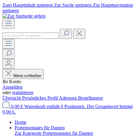
Zum Hauptinhalt springen
Zur Suche springen
Zur Hauptnavigation
springen
Menü schließen
Ihr Konto
Anmelden
oder
registrieren
Übersicht
Persönliches Profil
Adressen
Bestellungen
0,00 €
Warenkorb enthält 0 Positionen. Der Gesamtwert beträgt
0,00 €.
Home
Portemonnaies für Damen
Zur Kategorie Portemonnaies für Damen