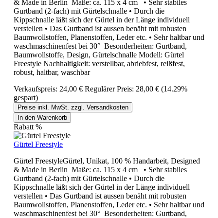
& Made in Berlin Maße: ca. 115 x 4 cm • Sehr stabiles
Gurtband (2-fach) mit Gürtelschnalle • Durch die
Kippschnalle läßt sich der Gürtel in der Länge individuell
verstellen • Das Gurtband ist aussen benäht mit robusten
Baumwollstoffen, Planenstoffen, Leder etc. • Sehr haltbar und
waschmaschinenfest bei 30° Besonderheiten: Gurtband,
Baumwollstoffe, Design, Gürtelschnalle Modell: Gürtel
Freestyle Nachhaltigkeit: verstellbar, abriebfest, reißfest,
robust, haltbar, waschbar
Verkaufspreis:
24,00 €
Regulärer Preis:
28,00 €
(14.29%
gespart)
Preise inkl. MwSt. zzgl. Versandkosten
In den Warenkorb
Rabatt
%
Gürtel Freestyle
Gürtel FreestyleGürtel, Unikat, 100 % Handarbeit, Designed
& Made in Berlin Maße: ca. 115 x 4 cm • Sehr stabiles
Gurtband (2-fach) mit Gürtelschnalle • Durch die
Kippschnalle läßt sich der Gürtel in der Länge individuell
verstellen • Das Gurtband ist aussen benäht mit robusten
Baumwollstoffen, Planenstoffen, Leder etc. • Sehr haltbar und
waschmaschinenfest bei 30° Besonderheiten: Gurtband,