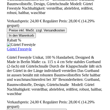
Baumwollstoffe, Design, Gürtelschnalle Modell: Gürtel
Freestyle Nachhaltigkeit: verstellbar, abriebfest, reißfest,
robust, haltbar, waschbar
Verkaufspreis:
24,00 €
Regulärer Preis:
28,00 €
(14.29%
gespart)
Preise inkl. MwSt. zzgl. Versandkosten
In den Warenkorb
Rabatt
%
Gürtel Freestyle
Gürtel Freestyle Unikat, 100 % Handarbeit, Designed &
Made in Berlin Maße: ca. 115 x 4 cm Sehr stabiles Gurtband
(2-fach) mit Gürtelschnalle Durch die Klappschnalle läßt sich
der Gürtel in der Länge individuell verstellen Das Gurtband
ist aussen benäht mit robusten Baumwollstoffen Sehr haltbar
und waschmaschinenfest bei 30° Besonderheiten: Gurtband,
Baumwollstoffe, Design, Gürtelschnalle Modell: Gürtel
Nachhaltigkeit: verstellbar, abriebfest, reißfest, robust, haltbar,
waschbar
Verkaufspreis:
24,00 €
Regulärer Preis:
28,00 €
(14.29%
gespart)