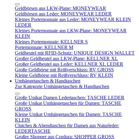
Geldbörsen aus LKW-Plane: MONEYWEAR
Geldbörsen aus Leder: MONEYWEAR LEDER
Kleines Portemonnaie aus Leder: MONEYWEAR KLEIN
LEDER
Kleines Portemonnaie aus LKW-Plane: MONEYWEAR
KLEIN
Kleines Portemonnaie: KELLNER S
Portemonnaie: KELLNER M
Geldbeutel mit RFID-Schutz: UNIQUE DESIGN WALLET
Großer Geldbeutel aus LKW-Plane: KELLNER XL
Großer Geldbeutel aus Leder: KELLNER XL LEDER
Große Geldbörse mit Reißverschluss: RV GROSS
Kleine Geldbörse mit Reißverschluss: RV KLEIN
Umhängetaschen & Handtaschen
Zur Kategorie Umhängetaschen & Handtaschen
Große Unikat Damen Ledertaschen: TASCHE LEDER
Große Unikat Umhängetaschen für Damen: TASCHE
GROSS
Kleine Unikat Umhängetaschen für Damen: TASCHE
KLEIN
Clutches & Abendtaschen für Damen aus Naturleder:
LEDERTASCHE
Großer Shopper aus Cordura: SHOPPER GROSS