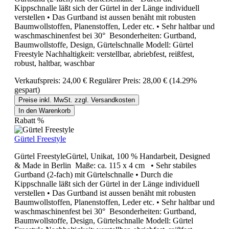
Kippschnalle läßt sich der Gürtel in der Länge individuell
verstellen • Das Gurtband ist aussen benäht mit robusten
Baumwollstoffen, Planenstoffen, Leder etc. • Sehr haltbar und
waschmaschinenfest bei 30° Besonderheiten: Gurtband,
Baumwollstoffe, Design, Gürtelschnalle Modell: Gürtel
Freestyle Nachhaltigkeit: verstellbar, abriebfest, reißfest,
robust, haltbar, waschbar
Verkaufspreis:
24,00 €
Regulärer Preis:
28,00 €
(14.29%
gespart)
Preise inkl. MwSt. zzgl. Versandkosten
In den Warenkorb
Rabatt
%
Gürtel Freestyle
Gürtel FreestyleGürtel, Unikat, 100 % Handarbeit, Designed
& Made in Berlin Maße: ca. 115 x 4 cm • Sehr stabiles
Gurtband (2-fach) mit Gürtelschnalle • Durch die
Kippschnalle läßt sich der Gürtel in der Länge individuell
verstellen • Das Gurtband ist aussen benäht mit robusten
Baumwollstoffen, Planenstoffen, Leder etc. • Sehr haltbar und
waschmaschinenfest bei 30° Besonderheiten: Gurtband,
Baumwollstoffe, Design, Gürtelschnalle Modell: Gürtel