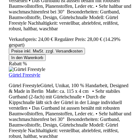
verstellen • Das Gurtband ist aussen benäht mit robusten
Baumwollstoffen, Planenstoffen, Leder etc. • Sehr haltbar und
waschmaschinenfest bei 30° Besonderheiten: Gurtband,
Baumwollstoffe, Design, Gürtelschnalle Modell: Gürtel
Freestyle Nachhaltigkeit: verstellbar, abriebfest, reißfest,
robust, haltbar, waschbar
Verkaufspreis:
24,00 €
Regulärer Preis:
28,00 €
(14.29%
gespart)
Preise inkl. MwSt. zzgl. Versandkosten
In den Warenkorb
Rabatt
%
Gürtel Freestyle
Gürtel FreestyleGürtel, Unikat, 100 % Handarbeit, Designed
& Made in Berlin Maße: ca. 115 x 4 cm • Sehr stabiles
Gurtband (2-fach) mit Gürtelschnalle • Durch die
Kippschnalle läßt sich der Gürtel in der Länge individuell
verstellen • Das Gurtband ist aussen benäht mit robusten
Baumwollstoffen, Planenstoffen, Leder etc. • Sehr haltbar und
waschmaschinenfest bei 30° Besonderheiten: Gurtband,
Baumwollstoffe, Design, Gürtelschnalle Modell: Gürtel
Freestyle Nachhaltigkeit: verstellbar, abriebfest, reißfest,
robust, haltbar, waschbar