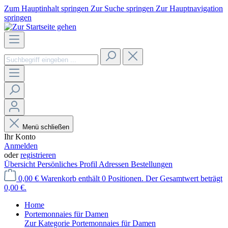
Zum Hauptinhalt springen
Zur Suche springen
Zur Hauptnavigation
springen
Menü schließen
Ihr Konto
Anmelden
oder
registrieren
Übersicht
Persönliches Profil
Adressen
Bestellungen
0,00 €
Warenkorb enthält 0 Positionen. Der Gesamtwert beträgt
0,00 €.
Home
Portemonnaies für Damen
Zur Kategorie Portemonnaies für Damen