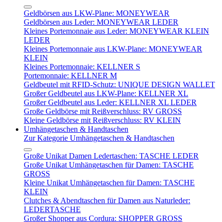
Geldbörsen aus LKW-Plane: MONEYWEAR
Geldbörsen aus Leder: MONEYWEAR LEDER
Kleines Portemonnaie aus Leder: MONEYWEAR KLEIN
LEDER
Kleines Portemonnaie aus LKW-Plane: MONEYWEAR
KLEIN
Kleines Portemonnaie: KELLNER S
Portemonnaie: KELLNER M
Geldbeutel mit RFID-Schutz: UNIQUE DESIGN WALLET
Großer Geldbeutel aus LKW-Plane: KELLNER XL
Großer Geldbeutel aus Leder: KELLNER XL LEDER
Große Geldbörse mit Reißverschluss: RV GROSS
Kleine Geldbörse mit Reißverschluss: RV KLEIN
Umhängetaschen & Handtaschen
Zur Kategorie Umhängetaschen & Handtaschen
Große Unikat Damen Ledertaschen: TASCHE LEDER
Große Unikat Umhängetaschen für Damen: TASCHE
GROSS
Kleine Unikat Umhängetaschen für Damen: TASCHE
KLEIN
Clutches & Abendtaschen für Damen aus Naturleder:
LEDERTASCHE
Großer Shopper aus Cordura: SHOPPER GROSS