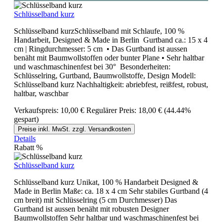
Schlüsselband kurz
Schlüsselband kurzSchlüsselband mit Schlaufe, 100 %
Handarbeit, Designed & Made in Berlin Gurtband ca.: 15 x 4
cm | Ringdurchmesser: 5 cm • Das Gurtband ist aussen
benäht mit Baumwollstoffen oder bunter Plane • Sehr haltbar
und waschmaschinenfest bei 30° Besonderheiten:
Schlüsselring, Gurtband, Baumwollstoffe, Design Modell:
Schlüsselband kurz Nachhaltigkeit: abriebfest, reißfest, robust,
haltbar, waschbar
Verkaufspreis:
10,00 €
Regulärer Preis:
18,00 €
(44.44%
gespart)
Preise inkl. MwSt. zzgl. Versandkosten
Details
Rabatt
%
Schlüsselband kurz
Schlüsselband kurz Unikat, 100 % Handarbeit Designed &
Made in Berlin Maße: ca. 18 x 4 cm Sehr stabiles Gurtband (4
cm breit) mit Schlüsselring (5 cm Durchmesser) Das
Gurtband ist aussen benäht mit robusten Designer
Baumwollstoffen Sehr haltbar und waschmaschinenfest bei