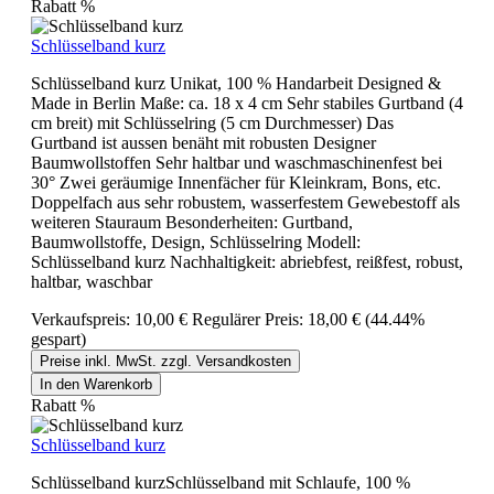
Rabatt
%
Schlüsselband kurz
Schlüsselband kurz Unikat, 100 % Handarbeit Designed &
Made in Berlin Maße: ca. 18 x 4 cm Sehr stabiles Gurtband (4
cm breit) mit Schlüsselring (5 cm Durchmesser) Das
Gurtband ist aussen benäht mit robusten Designer
Baumwollstoffen Sehr haltbar und waschmaschinenfest bei
30° Zwei geräumige Innenfächer für Kleinkram, Bons, etc.
Doppelfach aus sehr robustem, wasserfestem Gewebestoff als
weiteren Stauraum Besonderheiten: Gurtband,
Baumwollstoffe, Design, Schlüsselring Modell:
Schlüsselband kurz Nachhaltigkeit: abriebfest, reißfest, robust,
haltbar, waschbar
Verkaufspreis:
10,00 €
Regulärer Preis:
18,00 €
(44.44%
gespart)
Preise inkl. MwSt. zzgl. Versandkosten
In den Warenkorb
Rabatt
%
Schlüsselband kurz
Schlüsselband kurzSchlüsselband mit Schlaufe, 100 %