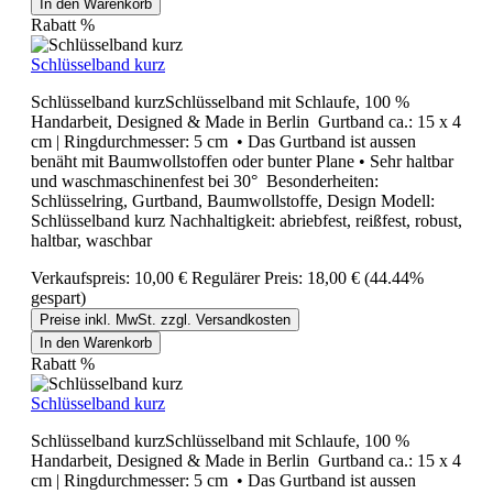
In den Warenkorb
Rabatt
%
Schlüsselband kurz
Schlüsselband kurzSchlüsselband mit Schlaufe, 100 %
Handarbeit, Designed & Made in Berlin Gurtband ca.: 15 x 4
cm | Ringdurchmesser: 5 cm • Das Gurtband ist aussen
benäht mit Baumwollstoffen oder bunter Plane • Sehr haltbar
und waschmaschinenfest bei 30° Besonderheiten:
Schlüsselring, Gurtband, Baumwollstoffe, Design Modell:
Schlüsselband kurz Nachhaltigkeit: abriebfest, reißfest, robust,
haltbar, waschbar
Verkaufspreis:
10,00 €
Regulärer Preis:
18,00 €
(44.44%
gespart)
Preise inkl. MwSt. zzgl. Versandkosten
In den Warenkorb
Rabatt
%
Schlüsselband kurz
Schlüsselband kurzSchlüsselband mit Schlaufe, 100 %
Handarbeit, Designed & Made in Berlin Gurtband ca.: 15 x 4
cm | Ringdurchmesser: 5 cm • Das Gurtband ist aussen