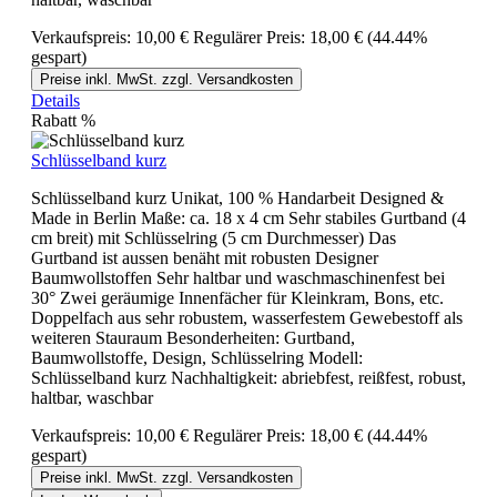
Verkaufspreis:
10,00 €
Regulärer Preis:
18,00 €
(44.44%
gespart)
Preise inkl. MwSt. zzgl. Versandkosten
Details
Rabatt
%
Schlüsselband kurz
Schlüsselband kurz Unikat, 100 % Handarbeit Designed &
Made in Berlin Maße: ca. 18 x 4 cm Sehr stabiles Gurtband (4
cm breit) mit Schlüsselring (5 cm Durchmesser) Das
Gurtband ist aussen benäht mit robusten Designer
Baumwollstoffen Sehr haltbar und waschmaschinenfest bei
30° Zwei geräumige Innenfächer für Kleinkram, Bons, etc.
Doppelfach aus sehr robustem, wasserfestem Gewebestoff als
weiteren Stauraum Besonderheiten: Gurtband,
Baumwollstoffe, Design, Schlüsselring Modell:
Schlüsselband kurz Nachhaltigkeit: abriebfest, reißfest, robust,
haltbar, waschbar
Verkaufspreis:
10,00 €
Regulärer Preis:
18,00 €
(44.44%
gespart)
Preise inkl. MwSt. zzgl. Versandkosten