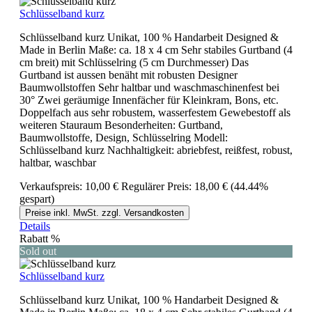
Schlüsselband kurz
Schlüsselband kurz Unikat, 100 % Handarbeit Designed &
Made in Berlin Maße: ca. 18 x 4 cm Sehr stabiles Gurtband (4
cm breit) mit Schlüsselring (5 cm Durchmesser) Das
Gurtband ist aussen benäht mit robusten Designer
Baumwollstoffen Sehr haltbar und waschmaschinenfest bei
30° Zwei geräumige Innenfächer für Kleinkram, Bons, etc.
Doppelfach aus sehr robustem, wasserfestem Gewebestoff als
weiteren Stauraum Besonderheiten: Gurtband,
Baumwollstoffe, Design, Schlüsselring Modell:
Schlüsselband kurz Nachhaltigkeit: abriebfest, reißfest, robust,
haltbar, waschbar
Verkaufspreis:
10,00 €
Regulärer Preis:
18,00 €
(44.44%
gespart)
Preise inkl. MwSt. zzgl. Versandkosten
Details
Rabatt
%
Sold out
Schlüsselband kurz
Schlüsselband kurz Unikat, 100 % Handarbeit Designed &