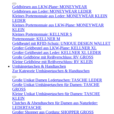
Geldbörsen aus LKW-Plane: MONEYWEAR
Geldbörsen aus Leder: MONEYWEAR LEDER
Kleines Portemonnaie aus Leder: MONEYWEAR KLEIN
LEDER
Kleines Portemonnaie aus LKW-Plane: MONEYWEAR
KLEIN
Kleines Portemonnaie: KELLNER S
Portemonnaie: KELLNER M
Geldbeutel mit RFID-Schutz: UNIQUE DESIGN WALLET
Großer Geldbeutel aus LKW-Plane: KELLNER XL
Großer Geldbeutel aus Leder: KELLNER XL LEDER
Große Geldbörse mit Reißverschluss: RV GROSS
Kleine Geldbörse mit Reißverschluss: RV KLEIN
Umhängetaschen & Handtaschen
Zur Kategorie Umhängetaschen & Handtaschen
Große Unikat Damen Ledertaschen: TASCHE LEDER
Große Unikat Umhängetaschen für Damen: TASCHE
GROSS
Kleine Unikat Umhängetaschen für Damen: TASCHE
KLEIN
Clutches & Abendtaschen für Damen aus Naturleder:
LEDERTASCHE
Großer Shopper aus Cordura: SHOPPER GROSS