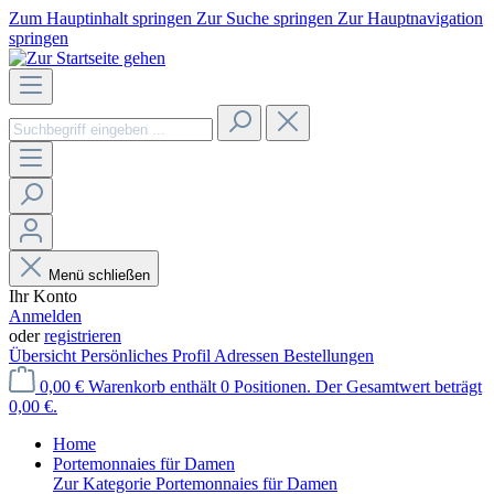
Zum Hauptinhalt springen
Zur Suche springen
Zur Hauptnavigation
springen
Menü schließen
Ihr Konto
Anmelden
oder
registrieren
Übersicht
Persönliches Profil
Adressen
Bestellungen
0,00 €
Warenkorb enthält 0 Positionen. Der Gesamtwert beträgt
0,00 €.
Home
Portemonnaies für Damen
Zur Kategorie Portemonnaies für Damen