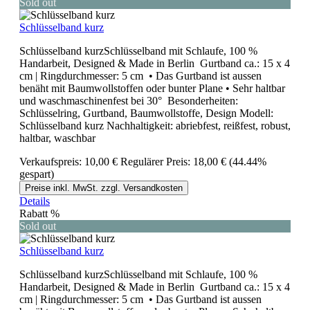
Sold out
Schlüsselband kurz
Schlüsselband kurzSchlüsselband mit Schlaufe, 100 %
Handarbeit, Designed & Made in Berlin Gurtband ca.: 15 x 4
cm | Ringdurchmesser: 5 cm • Das Gurtband ist aussen
benäht mit Baumwollstoffen oder bunter Plane • Sehr haltbar
und waschmaschinenfest bei 30° Besonderheiten:
Schlüsselring, Gurtband, Baumwollstoffe, Design Modell:
Schlüsselband kurz Nachhaltigkeit: abriebfest, reißfest, robust,
haltbar, waschbar
Verkaufspreis:
10,00 €
Regulärer Preis:
18,00 €
(44.44%
gespart)
Preise inkl. MwSt. zzgl. Versandkosten
Details
Rabatt
%
Sold out
Schlüsselband kurz
Schlüsselband kurzSchlüsselband mit Schlaufe, 100 %
Handarbeit, Designed & Made in Berlin Gurtband ca.: 15 x 4
cm | Ringdurchmesser: 5 cm • Das Gurtband ist aussen