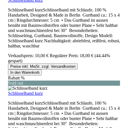
Schlüsselband kurz
Schlüsselband kurzSchlüsselband mit Schlaufe, 100 %
Handarbeit, Designed & Made in Berlin Gurtband ca.: 15 x 4
cm | Ringdurchmesser: 5 cm • Das Gurtband ist aussen
benäht mit Baumwollstoffen oder bunter Plane • Sehr haltbar
und waschmaschinenfest bei 30° Besonderheiten:
Schlüsselring, Gurtband, Baumwollstoffe, Design Modell:
Schlüsselband kurz Nachhaltigkeit: abriebfest, reißfest, robust,
haltbar, waschbar
Verkaufspreis:
10,00 €
Regulärer Preis:
18,00 €
(44.44%
gespart)
Preise inkl. MwSt. zzgl. Versandkosten
In den Warenkorb
Rabatt
%
Sold out
Schlüsselband kurz
Schlüsselband kurzSchlüsselband mit Schlaufe, 100 %
Handarbeit, Designed & Made in Berlin Gurtband ca.: 15 x 4
cm | Ringdurchmesser: 5 cm • Das Gurtband ist aussen
benäht mit Baumwollstoffen oder bunter Plane • Sehr haltbar
und waschmaschinenfest bei 30° Besonderheiten: