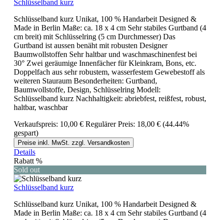
Schlüsselband kurz
Schlüsselband kurz Unikat, 100 % Handarbeit Designed &
Made in Berlin Maße: ca. 18 x 4 cm Sehr stabiles Gurtband (4
cm breit) mit Schlüsselring (5 cm Durchmesser) Das
Gurtband ist aussen benäht mit robusten Designer
Baumwollstoffen Sehr haltbar und waschmaschinenfest bei
30° Zwei geräumige Innenfächer für Kleinkram, Bons, etc.
Doppelfach aus sehr robustem, wasserfestem Gewebestoff als
weiteren Stauraum Besonderheiten: Gurtband,
Baumwollstoffe, Design, Schlüsselring Modell:
Schlüsselband kurz Nachhaltigkeit: abriebfest, reißfest, robust,
haltbar, waschbar
Verkaufspreis:
10,00 €
Regulärer Preis:
18,00 €
(44.44%
gespart)
Preise inkl. MwSt. zzgl. Versandkosten
Details
Rabatt
%
Sold out
Schlüsselband kurz
Schlüsselband kurz Unikat, 100 % Handarbeit Designed &
Made in Berlin Maße: ca. 18 x 4 cm Sehr stabiles Gurtband (4