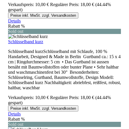
Verkaufspreis:
10,00 €
Regulärer Preis:
18,00 €
(44.44%
gespart)
Preise inkl. MwSt. zzgl. Versandkosten
Details
Rabatt
%
Sold out
Schlüsselband kurz
Schlüsselband kurzSchlüsselband mit Schlaufe, 100 %
Handarbeit, Designed & Made in Berlin Gurtband ca.: 15 x 4
cm | Ringdurchmesser: 5 cm • Das Gurtband ist aussen
benäht mit Baumwollstoffen oder bunter Plane • Sehr haltbar
und waschmaschinenfest bei 30° Besonderheiten:
Schlüsselring, Gurtband, Baumwollstoffe, Design Modell:
Schlüsselband kurz Nachhaltigkeit: abriebfest, reißfest, robust,
haltbar, waschbar
Verkaufspreis:
10,00 €
Regulärer Preis:
18,00 €
(44.44%
gespart)
Preise inkl. MwSt. zzgl. Versandkosten
Details
Rabatt
%
Sold out