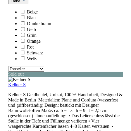
Farbe
Beige
Blau
Dunkelbraun
Gelb
Grün
Orange
Rot
Schwarz
Weiß
Sold out
Kellner S
Kellner S Geldbeutel, Unikat, 100 % Handarbeit, Designed &
Made in Berlin Materialien: Plane und Cordura (wasserfest
und griffbeständig) Design: bestickt mit Designer
Baumwollstoffen Maße: ca. b = 13 | h = 9 | t = 2,5 cm
(geschlossen) Innenaufteilung: • Das Leiterschloss lässt die
Stulle in der Tiefe und Füllmenge variieren • Vier
waagerechte Kartenfächer lassen 4–8 Karten verstauen •