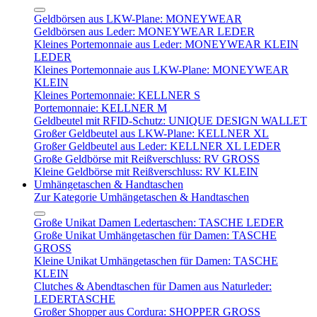
Geldbörsen aus LKW-Plane: MONEYWEAR
Geldbörsen aus Leder: MONEYWEAR LEDER
Kleines Portemonnaie aus Leder: MONEYWEAR KLEIN
LEDER
Kleines Portemonnaie aus LKW-Plane: MONEYWEAR
KLEIN
Kleines Portemonnaie: KELLNER S
Portemonnaie: KELLNER M
Geldbeutel mit RFID-Schutz: UNIQUE DESIGN WALLET
Großer Geldbeutel aus LKW-Plane: KELLNER XL
Großer Geldbeutel aus Leder: KELLNER XL LEDER
Große Geldbörse mit Reißverschluss: RV GROSS
Kleine Geldbörse mit Reißverschluss: RV KLEIN
Umhängetaschen & Handtaschen
Zur Kategorie Umhängetaschen & Handtaschen
Große Unikat Damen Ledertaschen: TASCHE LEDER
Große Unikat Umhängetaschen für Damen: TASCHE
GROSS
Kleine Unikat Umhängetaschen für Damen: TASCHE
KLEIN
Clutches & Abendtaschen für Damen aus Naturleder:
LEDERTASCHE
Großer Shopper aus Cordura: SHOPPER GROSS