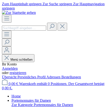
Zum Hauptinhalt springen
Zur Suche springen
Zur Hauptnavigation
springen
Menü schließen
Ihr Konto
Anmelden
oder
registrieren
Übersicht
Persönliches Profil
Adressen
Bestellungen
0,00 €
Warenkorb enthält 0 Positionen. Der Gesamtwert beträgt
0,00 €.
Home
Portemonnaies für Damen
Zur Kategorie Portemonnaies für Damen