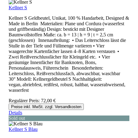
Kellner S
Kellner S Geldbeutel, Unikat, 100 % Handarbeit, Designed &
Made in Berlin Materialien: Plane und Cordura (wasserfest
und griffbeständig) Design: bestickt mit Designer
Baumwollstoffen Maße: ca. b = 13 | h = 9 | t = 2,5 cm
(geschlossen) Innenaufteilung: • Das Leiterschloss lässt die
Stulle in der Tiefe und Füllmenge variieren • Vier
waagerechte Kartenfächer lassen 4–8 Karten verstauen •
Zwei Reißverschlussfächer für Kleingeld etc. • Vier
geräumige Innenfächer für Banknoten, Bons,
Personalausweis, Führerschein Besonderheiten:
Leiterschloss, Reißverschlussfach, abwaschbar, waschbar
30° Modell: Kellnergeldbeutel S Nachhaltigkeit:
vegan, abriebfest, reißfest, robust, haltbar, wasserabweisend,
wasserfest
Regulärer Preis:
72,00 €
Preise inkl. MwSt. zzgl. Versandkosten
Details
Sold out
Kellner S Blau