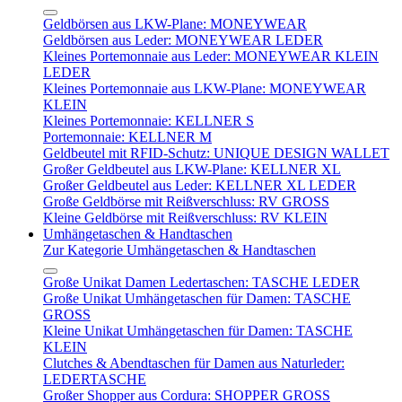
Geldbörsen aus LKW-Plane: MONEYWEAR
Geldbörsen aus Leder: MONEYWEAR LEDER
Kleines Portemonnaie aus Leder: MONEYWEAR KLEIN
LEDER
Kleines Portemonnaie aus LKW-Plane: MONEYWEAR
KLEIN
Kleines Portemonnaie: KELLNER S
Portemonnaie: KELLNER M
Geldbeutel mit RFID-Schutz: UNIQUE DESIGN WALLET
Großer Geldbeutel aus LKW-Plane: KELLNER XL
Großer Geldbeutel aus Leder: KELLNER XL LEDER
Große Geldbörse mit Reißverschluss: RV GROSS
Kleine Geldbörse mit Reißverschluss: RV KLEIN
Umhängetaschen & Handtaschen
Zur Kategorie Umhängetaschen & Handtaschen
Große Unikat Damen Ledertaschen: TASCHE LEDER
Große Unikat Umhängetaschen für Damen: TASCHE
GROSS
Kleine Unikat Umhängetaschen für Damen: TASCHE
KLEIN
Clutches & Abendtaschen für Damen aus Naturleder:
LEDERTASCHE
Großer Shopper aus Cordura: SHOPPER GROSS