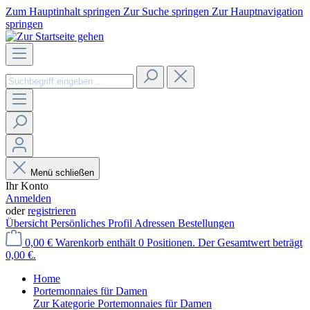
Zum Hauptinhalt springen
Zur Suche springen
Zur Hauptnavigation
springen
Menü schließen
Ihr Konto
Anmelden
oder
registrieren
Übersicht
Persönliches Profil
Adressen
Bestellungen
0,00 €
Warenkorb enthält 0 Positionen. Der Gesamtwert beträgt
0,00 €.
Home
Portemonnaies für Damen
Zur Kategorie Portemonnaies für Damen