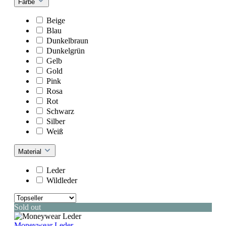
Farbe
Beige
Blau
Dunkelbraun
Dunkelgrün
Gelb
Gold
Pink
Rosa
Rot
Schwarz
Silber
Weiß
Material
Leder
Wildleder
Sold out
Moneywear Leder