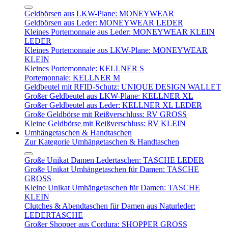
Geldbörsen aus LKW-Plane: MONEYWEAR
Geldbörsen aus Leder: MONEYWEAR LEDER
Kleines Portemonnaie aus Leder: MONEYWEAR KLEIN
LEDER
Kleines Portemonnaie aus LKW-Plane: MONEYWEAR
KLEIN
Kleines Portemonnaie: KELLNER S
Portemonnaie: KELLNER M
Geldbeutel mit RFID-Schutz: UNIQUE DESIGN WALLET
Großer Geldbeutel aus LKW-Plane: KELLNER XL
Großer Geldbeutel aus Leder: KELLNER XL LEDER
Große Geldbörse mit Reißverschluss: RV GROSS
Kleine Geldbörse mit Reißverschluss: RV KLEIN
Umhängetaschen & Handtaschen
Zur Kategorie Umhängetaschen & Handtaschen
Große Unikat Damen Ledertaschen: TASCHE LEDER
Große Unikat Umhängetaschen für Damen: TASCHE
GROSS
Kleine Unikat Umhängetaschen für Damen: TASCHE
KLEIN
Clutches & Abendtaschen für Damen aus Naturleder:
LEDERTASCHE
Großer Shopper aus Cordura: SHOPPER GROSS