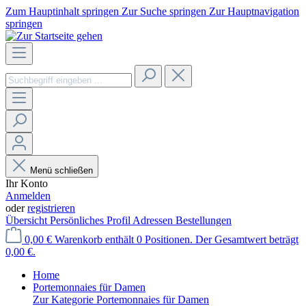
Zum Hauptinhalt springen
Zur Suche springen
Zur Hauptnavigation
springen
Menü schließen
Ihr Konto
Anmelden
oder
registrieren
Übersicht
Persönliches Profil
Adressen
Bestellungen
0,00 €
Warenkorb enthält 0 Positionen. Der Gesamtwert beträgt
0,00 €.
Home
Portemonnaies für Damen
Zur Kategorie Portemonnaies für Damen