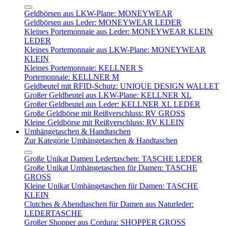
Geldbörsen aus LKW-Plane: MONEYWEAR
Geldbörsen aus Leder: MONEYWEAR LEDER
Kleines Portemonnaie aus Leder: MONEYWEAR KLEIN
LEDER
Kleines Portemonnaie aus LKW-Plane: MONEYWEAR
KLEIN
Kleines Portemonnaie: KELLNER S
Portemonnaie: KELLNER M
Geldbeutel mit RFID-Schutz: UNIQUE DESIGN WALLET
Großer Geldbeutel aus LKW-Plane: KELLNER XL
Großer Geldbeutel aus Leder: KELLNER XL LEDER
Große Geldbörse mit Reißverschluss: RV GROSS
Kleine Geldbörse mit Reißverschluss: RV KLEIN
Umhängetaschen & Handtaschen
Zur Kategorie Umhängetaschen & Handtaschen
Große Unikat Damen Ledertaschen: TASCHE LEDER
Große Unikat Umhängetaschen für Damen: TASCHE
GROSS
Kleine Unikat Umhängetaschen für Damen: TASCHE
KLEIN
Clutches & Abendtaschen für Damen aus Naturleder:
LEDERTASCHE
Großer Shopper aus Cordura: SHOPPER GROSS