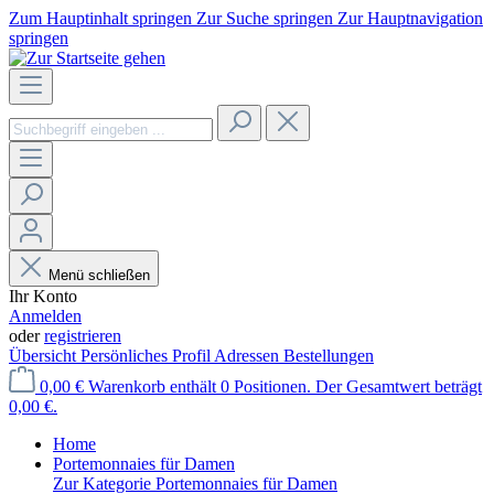
Zum Hauptinhalt springen
Zur Suche springen
Zur Hauptnavigation
springen
Menü schließen
Ihr Konto
Anmelden
oder
registrieren
Übersicht
Persönliches Profil
Adressen
Bestellungen
0,00 €
Warenkorb enthält 0 Positionen. Der Gesamtwert beträgt
0,00 €.
Home
Portemonnaies für Damen
Zur Kategorie Portemonnaies für Damen