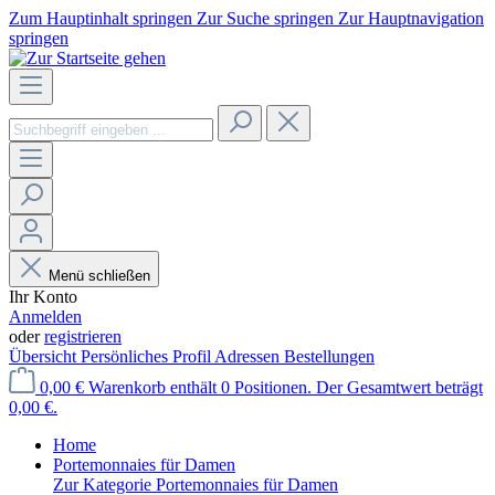
Zum Hauptinhalt springen
Zur Suche springen
Zur Hauptnavigation
springen
Menü schließen
Ihr Konto
Anmelden
oder
registrieren
Übersicht
Persönliches Profil
Adressen
Bestellungen
0,00 €
Warenkorb enthält 0 Positionen. Der Gesamtwert beträgt
0,00 €.
Home
Portemonnaies für Damen
Zur Kategorie Portemonnaies für Damen