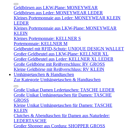
Geldbörsen aus LKW-Plane: MONEYWEAR
Geldbörsen aus Leder: MONEYWEAR LEDER
Kleines Portemonnaie aus Leder: MONEYWEAR KLEIN
LEDER
Kleines Portemonnaie aus LKW-Plane: MONEYWEAR
KLEIN
Kleines Portemonnaie: KELLNER S
Portemonnaie: KELLNER M
Geldbeutel mit RFID-Schutz: UNIQUE DESIGN WALLET
Großer Geldbeutel aus LKW-Plane: KELLNER XL
Großer Geldbeutel aus Leder: KELLNER XL LEDER
Große Geldbörse mit Reißverschluss: RV GROSS
Kleine Geldbörse mit Reißverschluss: RV KLEIN
Umhängetaschen & Handtaschen
Zur Kategorie Umhängetaschen & Handtaschen
Große Unikat Damen Ledertaschen: TASCHE LEDER
Große Unikat Umhängetaschen für Damen: TASCHE
GROSS
Kleine Unikat Umhängetaschen für Damen: TASCHE
KLEIN
Clutches & Abendtaschen für Damen aus Naturleder:
LEDERTASCHE
Großer Shopper aus Cordura: SHOPPER GROSS