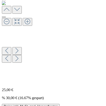
25,00 €
%
30,00 €
(16.67% gespart)