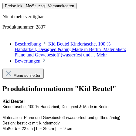
Preise inkl. MwSt. zzgl. Versandkosten
Nicht mehr verfügbar
Produktnummer:
2837
Beschreibung
Kid Beutel Kindertasche, 100 %
Handarbeit, Designed &amp; Made in Berlin Materialien:
Plane und Gewebestoff (wasserfest und…
Mehr
Bewertungen
Menü schließen
Produktinformationen "Kid Beutel"
Kid Beutel
Kindertasche, 100 % Handarbeit, 
Designed
 & Made in Berlin
Materialien:
Plane und Gewebestoff (wasserfest und griffbeständig) 
Design:
bestickt mit Kindermotiv
Maße:
b = 22 cm | h = 28 cm | t = 9 cm