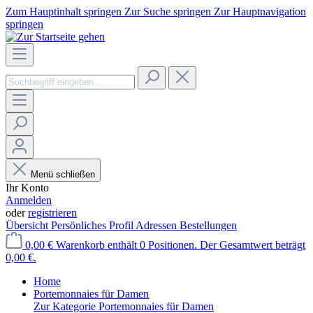
Zum Hauptinhalt springen
Zur Suche springen
Zur Hauptnavigation
springen
Menü schließen
Ihr Konto
Anmelden
oder
registrieren
Übersicht
Persönliches Profil
Adressen
Bestellungen
0,00 €
Warenkorb enthält 0 Positionen. Der Gesamtwert beträgt
0,00 €.
Home
Portemonnaies für Damen
Zur Kategorie Portemonnaies für Damen