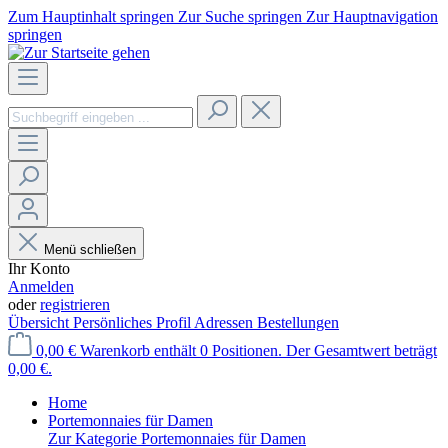
Zum Hauptinhalt springen
Zur Suche springen
Zur Hauptnavigation
springen
Menü schließen
Ihr Konto
Anmelden
oder
registrieren
Übersicht
Persönliches Profil
Adressen
Bestellungen
0,00 €
Warenkorb enthält 0 Positionen. Der Gesamtwert beträgt
0,00 €.
Home
Portemonnaies für Damen
Zur Kategorie Portemonnaies für Damen