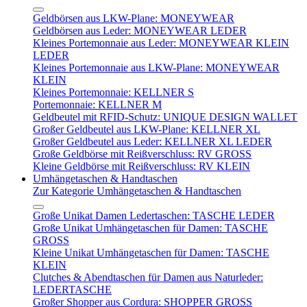
Geldbörsen aus LKW-Plane: MONEYWEAR
Geldbörsen aus Leder: MONEYWEAR LEDER
Kleines Portemonnaie aus Leder: MONEYWEAR KLEIN
LEDER
Kleines Portemonnaie aus LKW-Plane: MONEYWEAR
KLEIN
Kleines Portemonnaie: KELLNER S
Portemonnaie: KELLNER M
Geldbeutel mit RFID-Schutz: UNIQUE DESIGN WALLET
Großer Geldbeutel aus LKW-Plane: KELLNER XL
Großer Geldbeutel aus Leder: KELLNER XL LEDER
Große Geldbörse mit Reißverschluss: RV GROSS
Kleine Geldbörse mit Reißverschluss: RV KLEIN
Umhängetaschen & Handtaschen
Zur Kategorie Umhängetaschen & Handtaschen
Große Unikat Damen Ledertaschen: TASCHE LEDER
Große Unikat Umhängetaschen für Damen: TASCHE
GROSS
Kleine Unikat Umhängetaschen für Damen: TASCHE
KLEIN
Clutches & Abendtaschen für Damen aus Naturleder:
LEDERTASCHE
Großer Shopper aus Cordura: SHOPPER GROSS