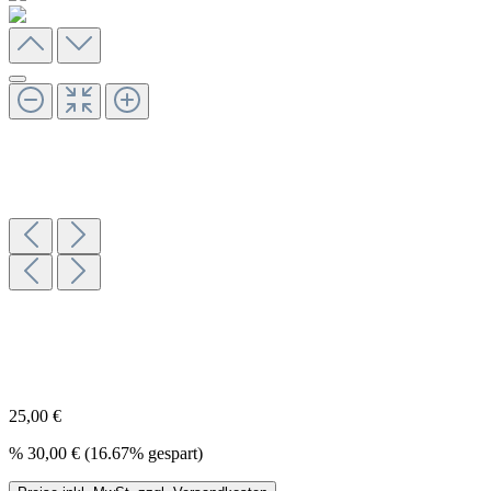
25,00 €
%
30,00 €
(16.67% gespart)