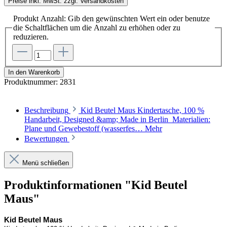
Preise inkl. MwSt. zzgl. Versandkosten
Produkt Anzahl: Gib den gewünschten Wert ein oder benutze
die Schaltflächen um die Anzahl zu erhöhen oder zu
reduzieren.
In den Warenkorb
Produktnummer:
2831
Beschreibung
Kid Beutel Maus Kindertasche, 100 %
Handarbeit, Designed &amp; Made in Berlin Materialien:
Plane und Gewebestoff (wasserfes…
Mehr
Bewertungen
Menü schließen
Produktinformationen "Kid Beutel
Maus"
Kid Beutel Maus