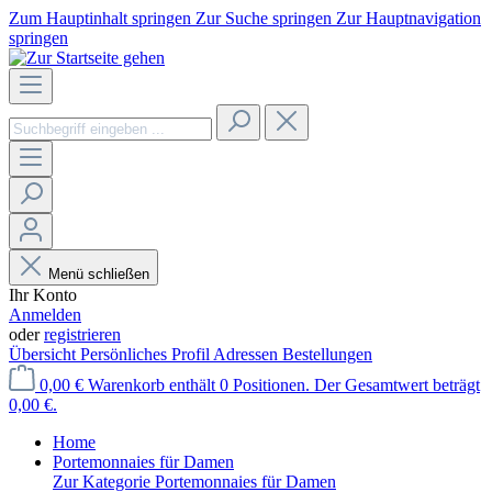
Zum Hauptinhalt springen
Zur Suche springen
Zur Hauptnavigation
springen
Menü schließen
Ihr Konto
Anmelden
oder
registrieren
Übersicht
Persönliches Profil
Adressen
Bestellungen
0,00 €
Warenkorb enthält 0 Positionen. Der Gesamtwert beträgt
0,00 €.
Home
Portemonnaies für Damen
Zur Kategorie Portemonnaies für Damen