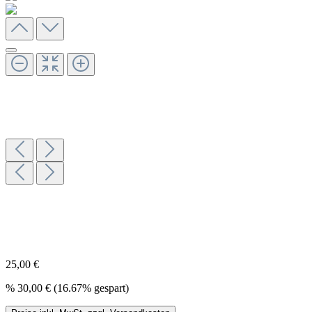
25,00 €
%
30,00 €
(16.67% gespart)