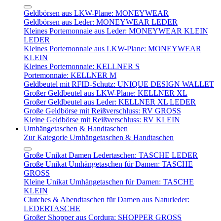
Geldbörsen aus LKW-Plane: MONEYWEAR
Geldbörsen aus Leder: MONEYWEAR LEDER
Kleines Portemonnaie aus Leder: MONEYWEAR KLEIN
LEDER
Kleines Portemonnaie aus LKW-Plane: MONEYWEAR
KLEIN
Kleines Portemonnaie: KELLNER S
Portemonnaie: KELLNER M
Geldbeutel mit RFID-Schutz: UNIQUE DESIGN WALLET
Großer Geldbeutel aus LKW-Plane: KELLNER XL
Großer Geldbeutel aus Leder: KELLNER XL LEDER
Große Geldbörse mit Reißverschluss: RV GROSS
Kleine Geldbörse mit Reißverschluss: RV KLEIN
Umhängetaschen & Handtaschen
Zur Kategorie Umhängetaschen & Handtaschen
Große Unikat Damen Ledertaschen: TASCHE LEDER
Große Unikat Umhängetaschen für Damen: TASCHE
GROSS
Kleine Unikat Umhängetaschen für Damen: TASCHE
KLEIN
Clutches & Abendtaschen für Damen aus Naturleder:
LEDERTASCHE
Großer Shopper aus Cordura: SHOPPER GROSS