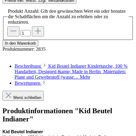
Preise inkl. MwSt. zzgl. Versandkosten
Produkt Anzahl: Gib den gewünschten Wert ein oder benutze
die Schaltflächen um die Anzahl zu erhöhen oder zu
reduzieren.
In den Warenkorb
Produktnummer:
2835
Beschreibung
Kid Beutel Indianer Kindertasche, 100 %
Handarbeit, Designed &amp; Made in Berlin Materialien:
Plane und Gewebestoff (wasse…
Mehr
Bewertungen
Menü schließen
Produktinformationen "Kid Beutel
Indianer"
Kid Beutel Indianer