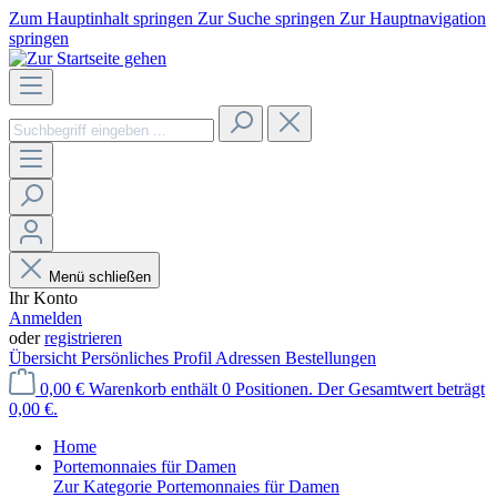
Zum Hauptinhalt springen
Zur Suche springen
Zur Hauptnavigation
springen
Menü schließen
Ihr Konto
Anmelden
oder
registrieren
Übersicht
Persönliches Profil
Adressen
Bestellungen
0,00 €
Warenkorb enthält 0 Positionen. Der Gesamtwert beträgt
0,00 €.
Home
Portemonnaies für Damen
Zur Kategorie Portemonnaies für Damen