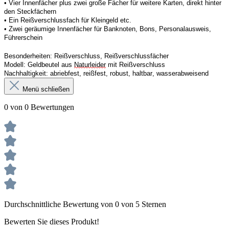
• 
Vier
Innenfächer
 plus zwei große Fächer für weitere Karten, direkt hinter 
den Steckfächern
• 
Ein
 Reißverschluss
fach 
für Kleingeld etc. 
• 
Zwei
 geräumige Innenfächer für Banknoten, Bons, Personalausweis, 
Führerschein 
Besonderheiten:
Reißverschluss, Reißverschlussfächer
Modell:
Geldbeutel aus 
Naturleider
 mit Reißverschluss 
Nachhaltigkeit:
abriebfest, reißfest, robust
,
 haltbar, wasserabweisend
Menü schließen
0 von 0 Bewertungen
Durchschnittliche Bewertung von 0 von 5 Sternen
Bewerten Sie dieses Produkt!