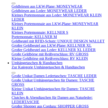
Geldbörsen aus LKW-Plane: MONEYWEAR
Geldbörsen aus Leder: MONEYWEAR LEDER
Kleines Portemonnaie aus Leder: MONEYWEAR KLEIN
LEDER
Kleines Portemonnaie aus LKW-Plane: MONEYWEAR
KLEIN
Kleines Portemonnaie: KELLNER S
Portemonnaie: KELLNER M
Geldbeutel mit RFID-Schutz: UNIQUE DESIGN WALLET
Großer Geldbeutel aus LKW-Plane: KELLNER XL
Großer Geldbeutel aus Leder: KELLNER XL LEDER
Große Geldbörse mit Reißverschluss: RV GROSS
Kleine Geldbörse mit Reißverschluss: RV KLEIN
Umhängetaschen & Handtaschen
Zur Kategorie Umhängetaschen & Handtaschen
Große Unikat Damen Ledertaschen: TASCHE LEDER
Große Unikat Umhängetaschen für Damen: TASCHE
GROSS
Kleine Unikat Umhängetaschen für Damen: TASCHE
KLEIN
Clutches & Abendtaschen für Damen aus Naturleder:
LEDERTASCHE
Großer Shopper aus Cordura: SHOPPER GROSS