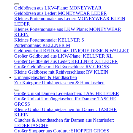
Geldbörsen aus LKW-Plane: MONEYWEAR
Geldbörsen aus Leder: MONEYWEAR LEDER
Kleines Portemonnaie aus Leder: MONEYWEAR KLEIN
LEDER
Kleines Portemonnaie aus LKW-Plane: MONEYWEAR
KLEIN
Kleines Portemonnaie: KELLNER S
Portemonnaie: KELLNER M
Geldbeutel mit RFID-Schutz: UNIQUE DESIGN WALLET
Großer Geldbeutel aus LKW-Plane: KELLNER XL
Großer Geldbeutel aus Leder: KELLNER XL LEDER
Große Geldbörse mit Reißverschluss: RV GROSS
Kleine Geldbörse mit Reißverschluss: RV KLEIN
Umhängetaschen & Handtaschen
Zur Kategorie Umhängetaschen & Handtaschen
Große Unikat Damen Ledertaschen: TASCHE LEDER
Große Unikat Umhängetaschen für Damen: TASCHE
GROSS
Kleine Unikat Umhängetaschen für Damen: TASCHE
KLEIN
Clutches & Abendtaschen für Damen aus Naturleder:
LEDERTASCHE
Großer Shopper aus Cordura: SHOPPER GROSS