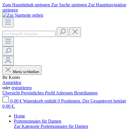
Zum Hauptinhalt springen
Zur Suche springen
Zur Hauptnavigation
springen
Menü schließen
Ihr Konto
Anmelden
oder
registrieren
Übersicht
Persönliches Profil
Adressen
Bestellungen
0,00 €
Warenkorb enthält 0 Positionen. Der Gesamtwert beträgt
0,00 €.
Home
Portemonnaies für Damen
Zur Kategorie Portemonnaies für Damen