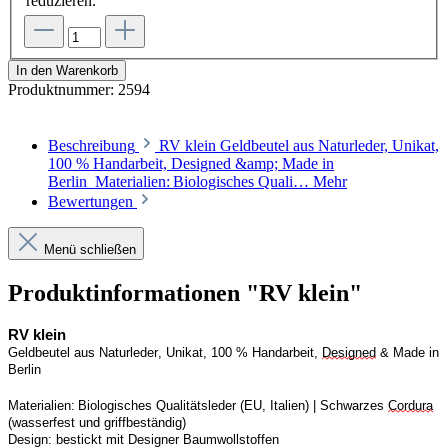
reduzieren.
In den Warenkorb
Produktnummer:
2594
Beschreibung
RV klein Geldbeutel aus Naturleder, Unikat,
100 % Handarbeit, Designed &amp; Made in
Berlin Materialien: Biologisches Quali…
Mehr
Bewertungen
Menü schließen
Produktinformationen "RV klein"
RV
 klein
Geldbeutel aus Naturleder, Unikat, 100 % Handarbeit, 
Designed
 & Made in 
Berlin
Materialien: Biologisches Qualitätsleder (EU, Italien) | 
S
chwarzes 
Cordura
(wasserfest und griffbeständig)
Design:
bestickt mit Designer Baumwollstoffen