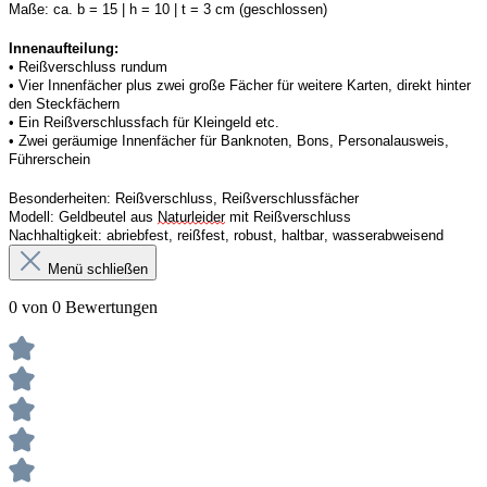
Maße:
ca. b = 15 | h = 10 | t = 3 cm (geschlossen) 
Innenaufteilung: 
• Reißverschluss rundum
• 
Vier
Innenfächer
 plus zwei große Fächer für weitere Karten, direkt hinter 
den Steckfächern
• 
Ein
 Reißverschluss
fach 
für Kleingeld etc. 
• 
Zwei
 geräumige Innenfächer für Banknoten, Bons, Personalausweis, 
Führerschein 
Besonderheiten:
Reißverschluss, Reißverschlussfächer
Modell:
Geldbeutel aus 
Naturleider
 mit Reißverschluss 
Nachhaltigkeit:
abriebfest, reißfest, robust
,
 haltbar, wasserabweisend
Menü schließen
0 von 0 Bewertungen