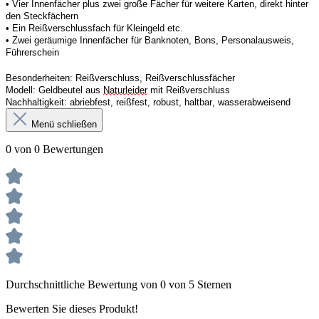
• 
Vier
Innenfächer
 plus zwei große Fächer für weitere Karten, direkt hinter 
den Steckfächern
• 
Ein
 Reißverschluss
fach 
für Kleingeld etc. 
• 
Zwei
 geräumige Innenfächer für Banknoten, Bons, Personalausweis, 
Führerschein 
Besonderheiten:
Reißverschluss, Reißverschlussfächer
Modell:
Geldbeutel aus 
Naturleider
 mit Reißverschluss 
Nachhaltigkeit:
abriebfest, reißfest, robust
,
 haltbar, wasserabweisend
Menü schließen
0 von 0 Bewertungen
Durchschnittliche Bewertung von 0 von 5 Sternen
Bewerten Sie dieses Produkt!