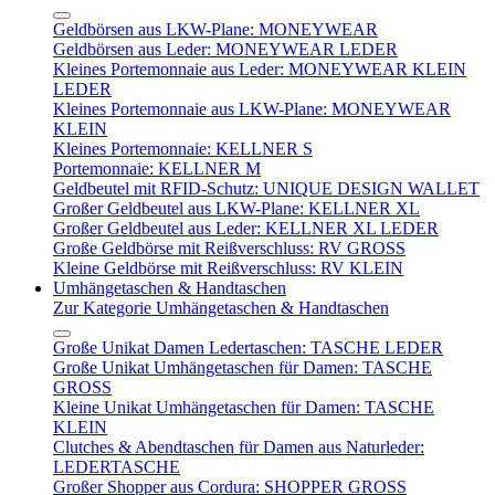
Geldbörsen aus LKW-Plane: MONEYWEAR
Geldbörsen aus Leder: MONEYWEAR LEDER
Kleines Portemonnaie aus Leder: MONEYWEAR KLEIN
LEDER
Kleines Portemonnaie aus LKW-Plane: MONEYWEAR
KLEIN
Kleines Portemonnaie: KELLNER S
Portemonnaie: KELLNER M
Geldbeutel mit RFID-Schutz: UNIQUE DESIGN WALLET
Großer Geldbeutel aus LKW-Plane: KELLNER XL
Großer Geldbeutel aus Leder: KELLNER XL LEDER
Große Geldbörse mit Reißverschluss: RV GROSS
Kleine Geldbörse mit Reißverschluss: RV KLEIN
Umhängetaschen & Handtaschen
Zur Kategorie Umhängetaschen & Handtaschen
Große Unikat Damen Ledertaschen: TASCHE LEDER
Große Unikat Umhängetaschen für Damen: TASCHE
GROSS
Kleine Unikat Umhängetaschen für Damen: TASCHE
KLEIN
Clutches & Abendtaschen für Damen aus Naturleder:
LEDERTASCHE
Großer Shopper aus Cordura: SHOPPER GROSS