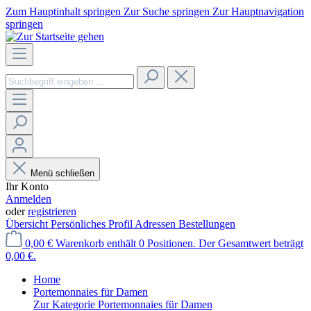
Zum Hauptinhalt springen
Zur Suche springen
Zur Hauptnavigation
springen
Menü schließen
Ihr Konto
Anmelden
oder
registrieren
Übersicht
Persönliches Profil
Adressen
Bestellungen
0,00 €
Warenkorb enthält 0 Positionen. Der Gesamtwert beträgt
0,00 €.
Home
Portemonnaies für Damen
Zur Kategorie Portemonnaies für Damen