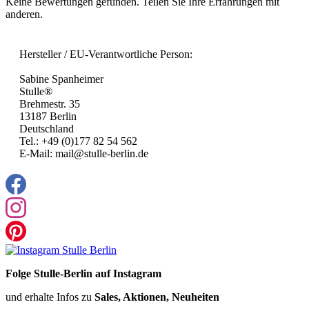
Keine Bewertungen gefunden. Teilen Sie Ihre Erfahrungen mit
anderen.
Hersteller / EU-Verantwortliche Person:
Sabine Spanheimer
Stulle®
Brehmestr. 35
13187 Berlin
Deutschland
Tel.: +49 (0)177 82 54 562
E-Mail: mail@stulle-berlin.de
Folge Stulle-Berlin auf Instagram
und erhalte Infos zu
Sales, Aktionen, Neuheiten