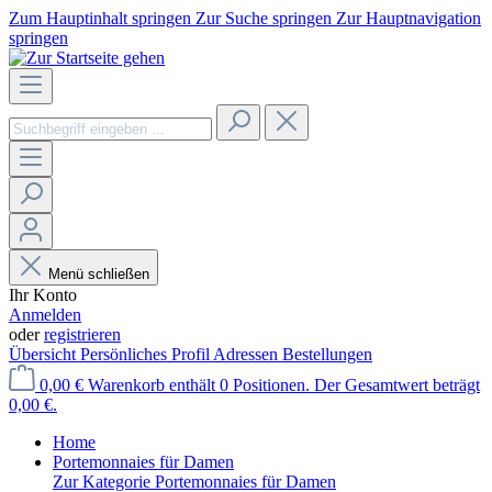
Zum Hauptinhalt springen
Zur Suche springen
Zur Hauptnavigation
springen
Menü schließen
Ihr Konto
Anmelden
oder
registrieren
Übersicht
Persönliches Profil
Adressen
Bestellungen
0,00 €
Warenkorb enthält 0 Positionen. Der Gesamtwert beträgt
0,00 €.
Home
Portemonnaies für Damen
Zur Kategorie Portemonnaies für Damen