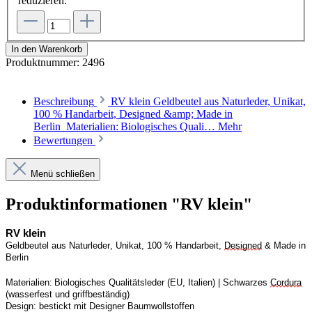
reduzieren.
In den Warenkorb
Produktnummer:
2496
Beschreibung
RV klein Geldbeutel aus Naturleder, Unikat,
100 % Handarbeit, Designed &amp; Made in
Berlin Materialien: Biologisches Quali…
Mehr
Bewertungen
Menü schließen
Produktinformationen "RV klein"
RV
 klein
Geldbeutel aus Naturleder, Unikat, 100 % Handarbeit, 
Designed
 & Made in 
Berlin
Materialien: Biologisches Qualitätsleder (EU, Italien) | 
S
chwarzes 
Cordura
(wasserfest und griffbeständig)
Design:
bestickt mit Designer Baumwollstoffen