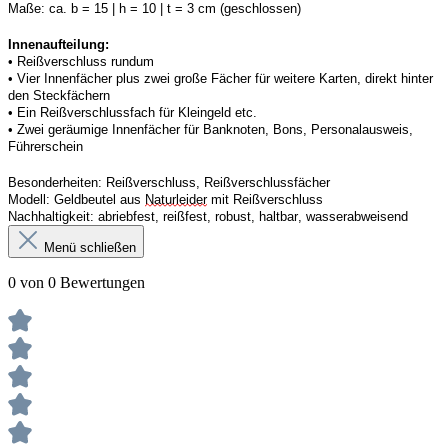
Maße:
ca. b = 15 | h = 10 | t = 3 cm (geschlossen) 
Innenaufteilung: 
• Reißverschluss rundum
• 
Vier
Innenfächer
 plus zwei große Fächer für weitere Karten, direkt hinter 
den Steckfächern
• 
Ein
 Reißverschluss
fach 
für Kleingeld etc. 
• 
Zwei
 geräumige Innenfächer für Banknoten, Bons, Personalausweis, 
Führerschein 
Besonderheiten:
Reißverschluss, Reißverschlussfächer
Modell:
Geldbeutel aus 
Naturleider
 mit Reißverschluss 
Nachhaltigkeit:
abriebfest, reißfest, robust
,
 haltbar, wasserabweisend
Menü schließen
0 von 0 Bewertungen