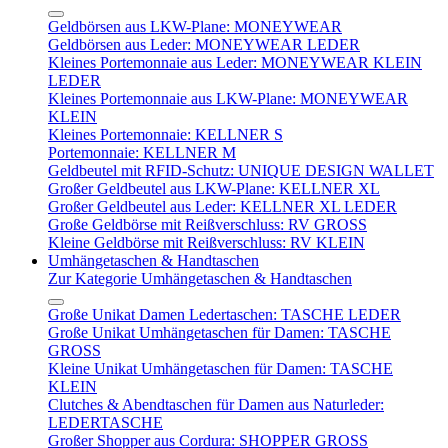
Geldbörsen aus LKW-Plane: MONEYWEAR
Geldbörsen aus Leder: MONEYWEAR LEDER
Kleines Portemonnaie aus Leder: MONEYWEAR KLEIN
LEDER
Kleines Portemonnaie aus LKW-Plane: MONEYWEAR
KLEIN
Kleines Portemonnaie: KELLNER S
Portemonnaie: KELLNER M
Geldbeutel mit RFID-Schutz: UNIQUE DESIGN WALLET
Großer Geldbeutel aus LKW-Plane: KELLNER XL
Großer Geldbeutel aus Leder: KELLNER XL LEDER
Große Geldbörse mit Reißverschluss: RV GROSS
Kleine Geldbörse mit Reißverschluss: RV KLEIN
Umhängetaschen & Handtaschen
Zur Kategorie Umhängetaschen & Handtaschen
Große Unikat Damen Ledertaschen: TASCHE LEDER
Große Unikat Umhängetaschen für Damen: TASCHE
GROSS
Kleine Unikat Umhängetaschen für Damen: TASCHE
KLEIN
Clutches & Abendtaschen für Damen aus Naturleder:
LEDERTASCHE
Großer Shopper aus Cordura: SHOPPER GROSS