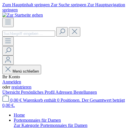
Zum Hauptinhalt springen
Zur Suche springen
Zur Hauptnavigation
springen
Menü schließen
Ihr Konto
Anmelden
oder
registrieren
Übersicht
Persönliches Profil
Adressen
Bestellungen
0,00 €
Warenkorb enthält 0 Positionen. Der Gesamtwert beträgt
0,00 €.
Home
Portemonnaies für Damen
Zur Kategorie Portemonnaies für Damen