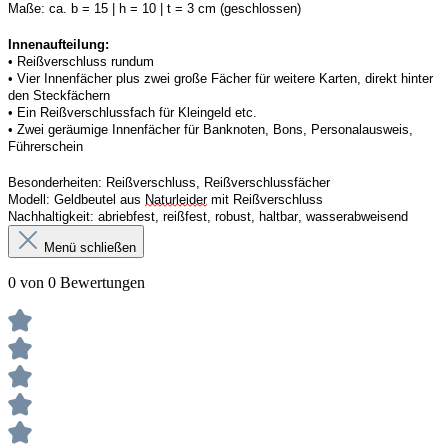
Maße:
ca. b = 15 | h = 10 | t = 3 cm (geschlossen) 
Innenaufteilung: 
• Reißverschluss rundum
• 
Vier
Innenfächer
 plus zwei große Fächer für weitere Karten, direkt hinter 
den Steckfächern
• 
Ein
 Reißverschluss
fach 
für Kleingeld etc. 
• 
Zwei
 geräumige Innenfächer für Banknoten, Bons, Personalausweis, 
Führerschein 
Besonderheiten:
Reißverschluss, Reißverschlussfächer
Modell:
Geldbeutel aus 
Naturleider
 mit Reißverschluss 
Nachhaltigkeit:
abriebfest, reißfest, robust
,
 haltbar, wasserabweisend
Menü schließen
0 von 0 Bewertungen