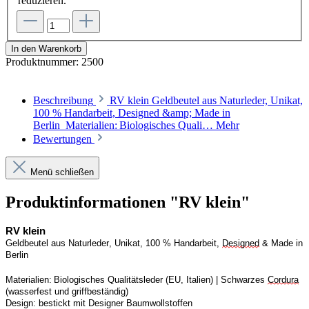
reduzieren.
In den Warenkorb
Produktnummer:
2500
Beschreibung
RV klein Geldbeutel aus Naturleder, Unikat,
100 % Handarbeit, Designed &amp; Made in
Berlin Materialien: Biologisches Quali…
Mehr
Bewertungen
Menü schließen
Produktinformationen "RV klein"
RV
 klein
Geldbeutel aus Naturleder, Unikat, 100 % Handarbeit, 
Designed
 & Made in 
Berlin
Materialien: Biologisches Qualitätsleder (EU, Italien) | 
S
chwarzes 
Cordura
(wasserfest und griffbeständig)
Design:
bestickt mit Designer Baumwollstoffen