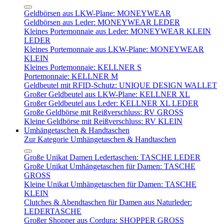
Geldbörsen aus LKW-Plane: MONEYWEAR
Geldbörsen aus Leder: MONEYWEAR LEDER
Kleines Portemonnaie aus Leder: MONEYWEAR KLEIN
LEDER
Kleines Portemonnaie aus LKW-Plane: MONEYWEAR
KLEIN
Kleines Portemonnaie: KELLNER S
Portemonnaie: KELLNER M
Geldbeutel mit RFID-Schutz: UNIQUE DESIGN WALLET
Großer Geldbeutel aus LKW-Plane: KELLNER XL
Großer Geldbeutel aus Leder: KELLNER XL LEDER
Große Geldbörse mit Reißverschluss: RV GROSS
Kleine Geldbörse mit Reißverschluss: RV KLEIN
Umhängetaschen & Handtaschen
Zur Kategorie Umhängetaschen & Handtaschen
Große Unikat Damen Ledertaschen: TASCHE LEDER
Große Unikat Umhängetaschen für Damen: TASCHE
GROSS
Kleine Unikat Umhängetaschen für Damen: TASCHE
KLEIN
Clutches & Abendtaschen für Damen aus Naturleder:
LEDERTASCHE
Großer Shopper aus Cordura: SHOPPER GROSS