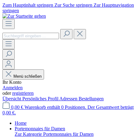
Zum Hauptinhalt springen
Zur Suche springen
Zur Hauptnavigation
springen
Menü schließen
Ihr Konto
Anmelden
oder
registrieren
Übersicht
Persönliches Profil
Adressen
Bestellungen
0,00 €
Warenkorb enthält 0 Positionen. Der Gesamtwert beträgt
0,00 €.
Home
Portemonnaies für Damen
Zur Kategorie Portemonnaies für Damen