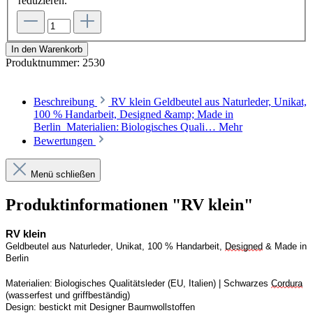
reduzieren.
In den Warenkorb
Produktnummer:
2530
Beschreibung
RV klein Geldbeutel aus Naturleder, Unikat,
100 % Handarbeit, Designed &amp; Made in
Berlin Materialien: Biologisches Quali…
Mehr
Bewertungen
Menü schließen
Produktinformationen "RV klein"
RV
 klein
Geldbeutel aus Naturleder, Unikat, 100 % Handarbeit, 
Designed
 & Made in 
Berlin
Materialien: Biologisches Qualitätsleder (EU, Italien) | 
S
chwarzes 
Cordura
(wasserfest und griffbeständig)
Design:
bestickt mit Designer Baumwollstoffen