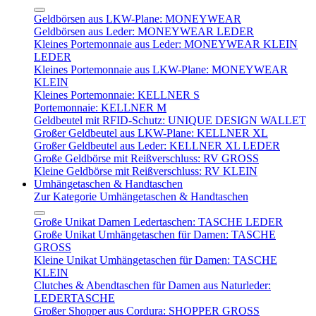
Geldbörsen aus LKW-Plane: MONEYWEAR
Geldbörsen aus Leder: MONEYWEAR LEDER
Kleines Portemonnaie aus Leder: MONEYWEAR KLEIN
LEDER
Kleines Portemonnaie aus LKW-Plane: MONEYWEAR
KLEIN
Kleines Portemonnaie: KELLNER S
Portemonnaie: KELLNER M
Geldbeutel mit RFID-Schutz: UNIQUE DESIGN WALLET
Großer Geldbeutel aus LKW-Plane: KELLNER XL
Großer Geldbeutel aus Leder: KELLNER XL LEDER
Große Geldbörse mit Reißverschluss: RV GROSS
Kleine Geldbörse mit Reißverschluss: RV KLEIN
Umhängetaschen & Handtaschen
Zur Kategorie Umhängetaschen & Handtaschen
Große Unikat Damen Ledertaschen: TASCHE LEDER
Große Unikat Umhängetaschen für Damen: TASCHE
GROSS
Kleine Unikat Umhängetaschen für Damen: TASCHE
KLEIN
Clutches & Abendtaschen für Damen aus Naturleder:
LEDERTASCHE
Großer Shopper aus Cordura: SHOPPER GROSS