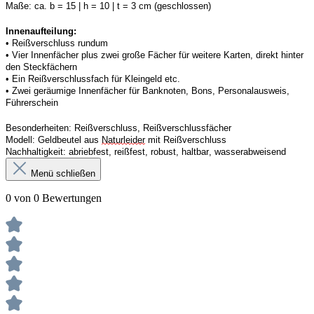
Maße:
ca. b = 15 | h = 10 | t = 3 cm (geschlossen) 
Innenaufteilung: 
• Reißverschluss rundum
• 
Vier
Innenfächer
 plus zwei große Fächer für weitere Karten, direkt hinter 
den Steckfächern
• 
Ein
 Reißverschluss
fach 
für Kleingeld etc. 
• 
Zwei
 geräumige Innenfächer für Banknoten, Bons, Personalausweis, 
Führerschein 
Besonderheiten:
Reißverschluss, Reißverschlussfächer
Modell:
Geldbeutel aus 
Naturleider
 mit Reißverschluss 
Nachhaltigkeit:
abriebfest, reißfest, robust
,
 haltbar, wasserabweisend
Menü schließen
0 von 0 Bewertungen