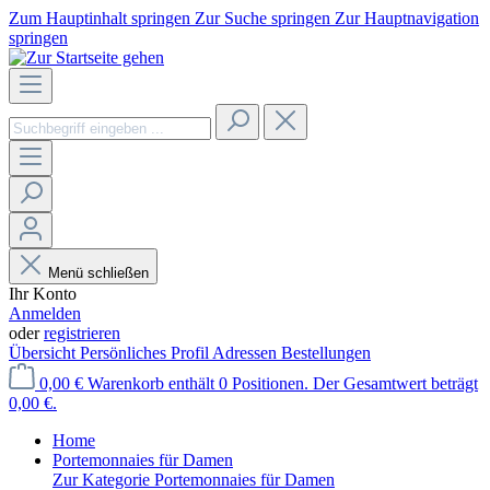
Zum Hauptinhalt springen
Zur Suche springen
Zur Hauptnavigation
springen
Menü schließen
Ihr Konto
Anmelden
oder
registrieren
Übersicht
Persönliches Profil
Adressen
Bestellungen
0,00 €
Warenkorb enthält 0 Positionen. Der Gesamtwert beträgt
0,00 €.
Home
Portemonnaies für Damen
Zur Kategorie Portemonnaies für Damen