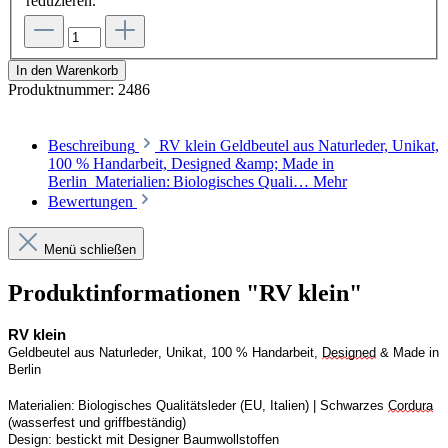
reduzieren.
In den Warenkorb
Produktnummer:
2486
Beschreibung
RV klein Geldbeutel aus Naturleder, Unikat,
100 % Handarbeit, Designed &amp; Made in
Berlin Materialien: Biologisches Quali…
Mehr
Bewertungen
Menü schließen
Produktinformationen "RV klein"
RV
 klein
Geldbeutel aus Naturleder, Unikat, 100 % Handarbeit, 
Designed
 & Made in 
Berlin
Materialien: Biologisches Qualitätsleder (EU, Italien) | 
S
chwarzes 
Cordura
(wasserfest und griffbeständig)
Design:
bestickt mit Designer Baumwollstoffen