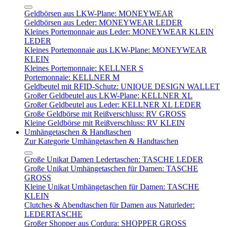
Geldbörsen aus LKW-Plane: MONEYWEAR
Geldbörsen aus Leder: MONEYWEAR LEDER
Kleines Portemonnaie aus Leder: MONEYWEAR KLEIN
LEDER
Kleines Portemonnaie aus LKW-Plane: MONEYWEAR
KLEIN
Kleines Portemonnaie: KELLNER S
Portemonnaie: KELLNER M
Geldbeutel mit RFID-Schutz: UNIQUE DESIGN WALLET
Großer Geldbeutel aus LKW-Plane: KELLNER XL
Großer Geldbeutel aus Leder: KELLNER XL LEDER
Große Geldbörse mit Reißverschluss: RV GROSS
Kleine Geldbörse mit Reißverschluss: RV KLEIN
Umhängetaschen & Handtaschen
Zur Kategorie Umhängetaschen & Handtaschen
Große Unikat Damen Ledertaschen: TASCHE LEDER
Große Unikat Umhängetaschen für Damen: TASCHE
GROSS
Kleine Unikat Umhängetaschen für Damen: TASCHE
KLEIN
Clutches & Abendtaschen für Damen aus Naturleder:
LEDERTASCHE
Großer Shopper aus Cordura: SHOPPER GROSS