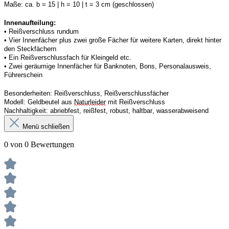
Maße:
ca. b = 15 | h = 10 | t = 3 cm (geschlossen) 
Innenaufteilung: 
• Reißverschluss rundum
• 
Vier
Innenfächer
 plus zwei große Fächer für weitere Karten, direkt hinter 
den Steckfächern
• 
Ein
 Reißverschluss
fach 
für Kleingeld etc. 
• 
Zwei
 geräumige Innenfächer für Banknoten, Bons, Personalausweis, 
Führerschein 
Besonderheiten:
Reißverschluss, Reißverschlussfächer
Modell:
Geldbeutel aus 
Naturleider
 mit Reißverschluss 
Nachhaltigkeit:
abriebfest, reißfest, robust
,
 haltbar, wasserabweisend
Menü schließen
0 von 0 Bewertungen