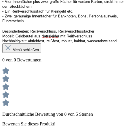
• 
Vier
Innenfächer
 plus zwei große Fächer für weitere Karten, direkt hinter 
den Steckfächern
• 
Ein
 Reißverschluss
fach 
für Kleingeld etc. 
• 
Zwei
 geräumige Innenfächer für Banknoten, Bons, Personalausweis, 
Führerschein 
Besonderheiten:
Reißverschluss, Reißverschlussfächer
Modell:
Geldbeutel aus 
Naturleider
 mit Reißverschluss 
Nachhaltigkeit:
abriebfest, reißfest, robust
,
 haltbar, wasserabweisend
Menü schließen
0 von 0 Bewertungen
Durchschnittliche Bewertung von 0 von 5 Sternen
Bewerten Sie dieses Produkt!