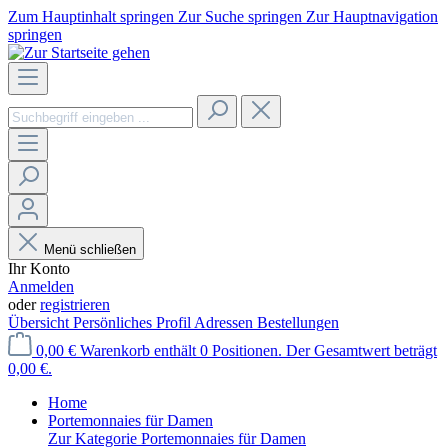
Zum Hauptinhalt springen
Zur Suche springen
Zur Hauptnavigation
springen
Menü schließen
Ihr Konto
Anmelden
oder
registrieren
Übersicht
Persönliches Profil
Adressen
Bestellungen
0,00 €
Warenkorb enthält 0 Positionen. Der Gesamtwert beträgt
0,00 €.
Home
Portemonnaies für Damen
Zur Kategorie Portemonnaies für Damen