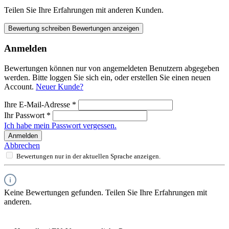
Teilen Sie Ihre Erfahrungen mit anderen Kunden.
Bewertung schreiben
Bewertungen anzeigen
Anmelden
Bewertungen können nur von angemeldeten Benutzern abgegeben
werden. Bitte loggen Sie sich ein, oder erstellen Sie einen neuen
Account.
Neuer Kunde?
Ihre E-Mail-Adresse
*
Ihr Passwort
*
Ich habe mein Passwort vergessen.
Anmelden
Abbrechen
Bewertungen nur in der aktuellen Sprache anzeigen.
Keine Bewertungen gefunden. Teilen Sie Ihre Erfahrungen mit
anderen.