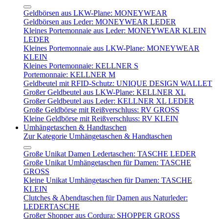
Geldbörsen aus LKW-Plane: MONEYWEAR
Geldbörsen aus Leder: MONEYWEAR LEDER
Kleines Portemonnaie aus Leder: MONEYWEAR KLEIN
LEDER
Kleines Portemonnaie aus LKW-Plane: MONEYWEAR
KLEIN
Kleines Portemonnaie: KELLNER S
Portemonnaie: KELLNER M
Geldbeutel mit RFID-Schutz: UNIQUE DESIGN WALLET
Großer Geldbeutel aus LKW-Plane: KELLNER XL
Großer Geldbeutel aus Leder: KELLNER XL LEDER
Große Geldbörse mit Reißverschluss: RV GROSS
Kleine Geldbörse mit Reißverschluss: RV KLEIN
Umhängetaschen & Handtaschen
Zur Kategorie Umhängetaschen & Handtaschen
Große Unikat Damen Ledertaschen: TASCHE LEDER
Große Unikat Umhängetaschen für Damen: TASCHE
GROSS
Kleine Unikat Umhängetaschen für Damen: TASCHE
KLEIN
Clutches & Abendtaschen für Damen aus Naturleder:
LEDERTASCHE
Großer Shopper aus Cordura: SHOPPER GROSS