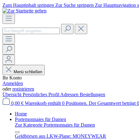
Zum Hauptinhalt springen
Zur Suche springen
Zur Hauptnavigation 
Menü schließen
Ihr Konto
Anmelden
oder
registrieren
Übersicht
Persönliches Profil
Adressen
Bestellungen
0,00 €
Warenkorb enthält 0 Positionen. Der Gesamtwert beträgt 0
Home
Portemonnaies für Damen
Zur Kategorie Portemonnaies für Damen
Geldbörsen aus LKW-Plane: MONEYWEAR