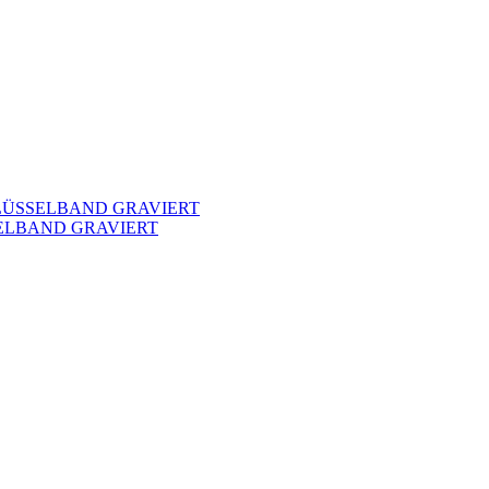
 SCHLÜSSELBAND GRAVIERT
LÜSSELBAND GRAVIERT