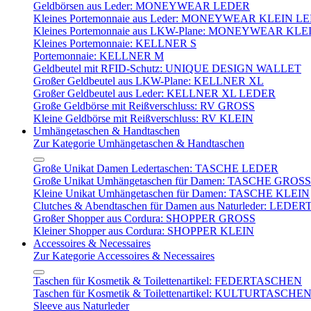
Geldbörsen aus Leder: MONEYWEAR LEDER
Kleines Portemonnaie aus Leder: MONEYWEAR KLEIN L
Kleines Portemonnaie aus LKW-Plane: MONEYWEAR KLE
Kleines Portemonnaie: KELLNER S
Portemonnaie: KELLNER M
Geldbeutel mit RFID-Schutz: UNIQUE DESIGN WALLET
Großer Geldbeutel aus LKW-Plane: KELLNER XL
Großer Geldbeutel aus Leder: KELLNER XL LEDER
Große Geldbörse mit Reißverschluss: RV GROSS
Kleine Geldbörse mit Reißverschluss: RV KLEIN
Umhängetaschen & Handtaschen
Zur Kategorie Umhängetaschen & Handtaschen
Große Unikat Damen Ledertaschen: TASCHE LEDER
Große Unikat Umhängetaschen für Damen: TASCHE GROSS
Kleine Unikat Umhängetaschen für Damen: TASCHE KLEIN
Clutches & Abendtaschen für Damen aus Naturleder: LED
Großer Shopper aus Cordura: SHOPPER GROSS
Kleiner Shopper aus Cordura: SHOPPER KLEIN
Accessoires & Necessaires
Zur Kategorie Accessoires & Necessaires
Taschen für Kosmetik & Toilettenartikel: FEDERTASCHEN
Taschen für Kosmetik & Toilettenartikel: KULTURTASCHE
Sleeve aus Naturleder