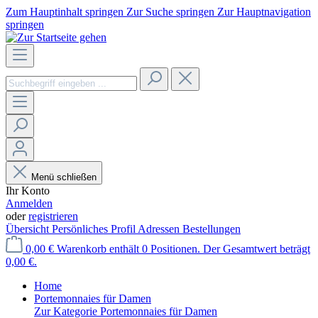
Zum Hauptinhalt springen
Zur Suche springen
Zur Hauptnavigation
springen
Menü schließen
Ihr Konto
Anmelden
oder
registrieren
Übersicht
Persönliches Profil
Adressen
Bestellungen
0,00 €
Warenkorb enthält 0 Positionen. Der Gesamtwert beträgt
0,00 €.
Home
Portemonnaies für Damen
Zur Kategorie Portemonnaies für Damen