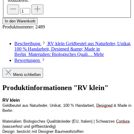
reduzieren.
In den Warenkorb
Produktnummer:
2489
Beschreibung
RV klein Geldbeutel aus Naturleder, Unikat,
100 % Handarbeit, Designed &amp; Made in
Berlin Materialien: Biologisches Quali…
Mehr
Bewertungen
Menü schließen
Produktinformationen "RV klein"
RV
 klein
Geldbeutel aus Naturleder, Unikat, 100 % Handarbeit, 
Designed
 & Made in 
Berlin
Materialien: Biologisches Qualitätsleder (EU, Italien) | 
S
chwarzes 
Cordura
(wasserfest und griffbeständig)
Design:
bestickt mit Designer Baumwollstoffen