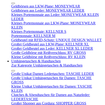
Geldbörsen aus LKW-Plane: MONEYWEAR
Geldbörsen aus Leder: MONEYWEAR LEDER
Kleines Portemonnaie aus Leder: MONEYWEAR KLEIN
LEDER
Kleines Portemonnaie aus LKW-Plane: MONEYWEAR
KLEIN
Kleines Portemonnaie: KELLNER S
Portemonnaie: KELLNER M
Geldbeutel mit RFID-Schutz: UNIQUE DESIGN WALLET
Großer Geldbeutel aus LKW-Plane: KELLNER XL
Großer Geldbeutel aus Leder: KELLNER XL LEDER
Große Geldbörse mit Reißverschluss: RV GROSS
Kleine Geldbörse mit Reißverschluss: RV KLEIN
Umhängetaschen & Handtaschen
Zur Kategorie Umhängetaschen & Handtaschen
Große Unikat Damen Ledertaschen: TASCHE LEDER
Große Unikat Umhängetaschen für Damen: TASCHE
GROSS
Kleine Unikat Umhängetaschen für Damen: TASCHE
KLEIN
Clutches & Abendtaschen für Damen aus Naturleder:
LEDERTASCHE
Großer Shopper aus Cordura: SHOPPER GROSS