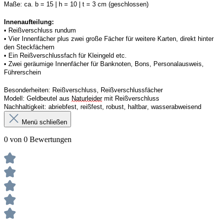
Maße:
ca. b = 15 | h = 10 | t = 3 cm (geschlossen) 
Innenaufteilung: 
• Reißverschluss rundum
• 
Vier
Innenfächer
 plus zwei große Fächer für weitere Karten, direkt hinter 
den Steckfächern
• 
Ein
 Reißverschluss
fach 
für Kleingeld etc. 
• 
Zwei
 geräumige Innenfächer für Banknoten, Bons, Personalausweis, 
Führerschein 
Besonderheiten:
Reißverschluss, Reißverschlussfächer
Modell:
Geldbeutel aus 
Naturleider
 mit Reißverschluss 
Nachhaltigkeit:
abriebfest, reißfest, robust
,
 haltbar, wasserabweisend
Menü schließen
0 von 0 Bewertungen