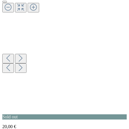
Sold out
20,00 €