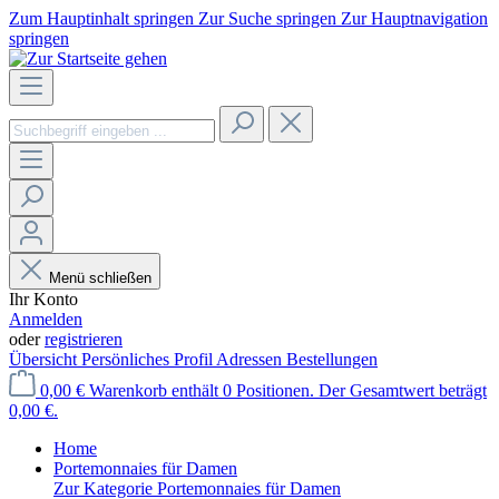
Zum Hauptinhalt springen
Zur Suche springen
Zur Hauptnavigation
springen
Menü schließen
Ihr Konto
Anmelden
oder
registrieren
Übersicht
Persönliches Profil
Adressen
Bestellungen
0,00 €
Warenkorb enthält 0 Positionen. Der Gesamtwert beträgt
0,00 €.
Home
Portemonnaies für Damen
Zur Kategorie Portemonnaies für Damen