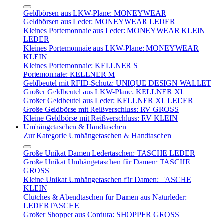
Geldbörsen aus LKW-Plane: MONEYWEAR
Geldbörsen aus Leder: MONEYWEAR LEDER
Kleines Portemonnaie aus Leder: MONEYWEAR KLEIN
LEDER
Kleines Portemonnaie aus LKW-Plane: MONEYWEAR
KLEIN
Kleines Portemonnaie: KELLNER S
Portemonnaie: KELLNER M
Geldbeutel mit RFID-Schutz: UNIQUE DESIGN WALLET
Großer Geldbeutel aus LKW-Plane: KELLNER XL
Großer Geldbeutel aus Leder: KELLNER XL LEDER
Große Geldbörse mit Reißverschluss: RV GROSS
Kleine Geldbörse mit Reißverschluss: RV KLEIN
Umhängetaschen & Handtaschen
Zur Kategorie Umhängetaschen & Handtaschen
Große Unikat Damen Ledertaschen: TASCHE LEDER
Große Unikat Umhängetaschen für Damen: TASCHE
GROSS
Kleine Unikat Umhängetaschen für Damen: TASCHE
KLEIN
Clutches & Abendtaschen für Damen aus Naturleder:
LEDERTASCHE
Großer Shopper aus Cordura: SHOPPER GROSS