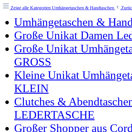
Zeige alle Kategorien
Umhängetaschen & Handtaschen
Zurü
Umhängetaschen & Handt
Große Unikat Damen L
Große Unikat Umhänget
GROSS
Kleine Unikat Umhänge
KLEIN
Clutches & Abendtaschen
LEDERTASCHE
Großer Shopper aus C