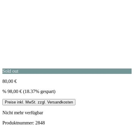
Sold out
80,00 €
%
98,00 €
(18.37% gespart)
Preise inkl. MwSt. zzgl. Versandkosten
Nicht mehr verfügbar
Produktnummer:
2848