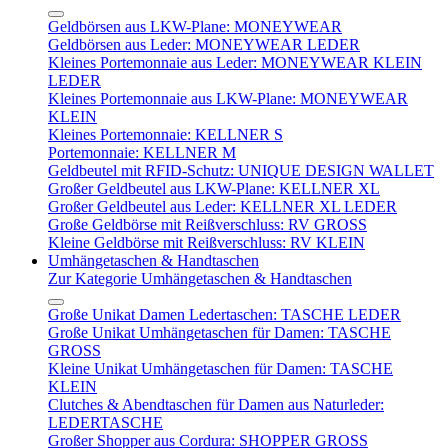
Geldbörsen aus LKW-Plane: MONEYWEAR
Geldbörsen aus Leder: MONEYWEAR LEDER
Kleines Portemonnaie aus Leder: MONEYWEAR KLEIN
LEDER
Kleines Portemonnaie aus LKW-Plane: MONEYWEAR
KLEIN
Kleines Portemonnaie: KELLNER S
Portemonnaie: KELLNER M
Geldbeutel mit RFID-Schutz: UNIQUE DESIGN WALLET
Großer Geldbeutel aus LKW-Plane: KELLNER XL
Großer Geldbeutel aus Leder: KELLNER XL LEDER
Große Geldbörse mit Reißverschluss: RV GROSS
Kleine Geldbörse mit Reißverschluss: RV KLEIN
Umhängetaschen & Handtaschen
Zur Kategorie Umhängetaschen & Handtaschen
Große Unikat Damen Ledertaschen: TASCHE LEDER
Große Unikat Umhängetaschen für Damen: TASCHE
GROSS
Kleine Unikat Umhängetaschen für Damen: TASCHE
KLEIN
Clutches & Abendtaschen für Damen aus Naturleder:
LEDERTASCHE
Großer Shopper aus Cordura: SHOPPER GROSS