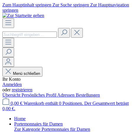
Zum Hauptinhalt springen
Zur Suche springen
Zur Hauptnavigation
springen
Menü schließen
Ihr Konto
Anmelden
oder
registrieren
Übersicht
Persönliches Profil
Adressen
Bestellungen
0,00 €
Warenkorb enthält 0 Positionen. Der Gesamtwert beträgt
0,00 €.
Home
Portemonnaies für Damen
Zur Kategorie Portemonnaies für Damen