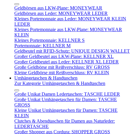
Geldbörsen aus LKW-Plane: MONEYWEAR
Geldbörsen aus Leder: MONEYWEAR LEDER
Kleines Portemonnaie aus Leder: MONEYWEAR KLEIN
LEDER
Kleines Portemonnaie aus LKW-Plane: MONEYWEAR
KLEIN
Kleines Portemonnaie: KELLNER S
Portemonnaie: KELLNER M
Geldbeutel mit RFID-Schutz: UNIQUE DESIGN WALLET
Großer Geldbeutel aus LKW-Plane: KELLNER XL
Großer Geldbeutel aus Leder: KELLNER XL LEDER
Große Geldbörse mit Reißverschluss: RV GROSS
Kleine Geldbörse mit Reißverschluss: RV KLEIN
Umhängetaschen & Handtaschen
Zur Kategorie Umhängetaschen & Handtaschen
Große Unikat Damen Ledertaschen: TASCHE LEDER
Große Unikat Umhängetaschen für Damen: TASCHE
GROSS
Kleine Unikat Umhängetaschen für Damen: TASCHE
KLEIN
Clutches & Abendtaschen für Damen aus Naturleder:
LEDERTASCHE
Großer Shopper aus Cordura: SHOPPER GROSS