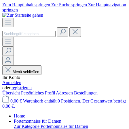
Zum Hauptinhalt springen
Zur Suche springen
Zur Hauptnavigation
springen
Menü schließen
Ihr Konto
Anmelden
oder
registrieren
Übersicht
Persönliches Profil
Adressen
Bestellungen
0,00 €
Warenkorb enthält 0 Positionen. Der Gesamtwert beträgt
0,00 €.
Home
Portemonnaies für Damen
Zur Kategorie Portemonnaies für Damen