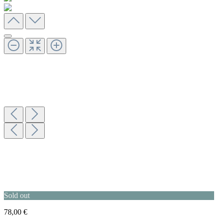
Sold out
78,00 €