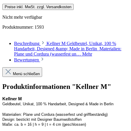
Preise inkl. MwSt. zzgl. Versandkosten
Nicht mehr verfügbar
Produktnummer:
1593
Beschreibung
Kellner M Geldbeutel, Unikat, 100 %
Handarbeit, Designed &amp; Made in Berlin Materialien:
Plane und Cordura (wasserfest un…
Mehr
Bewertungen
Menü schließen
Produktinformationen "Kellner M"
Kellner
M
Geldbeutel, Unikat, 100 % Handarbeit, 
Designed
 & Made in Berlin
Materialien:
Plane und 
Cordura
 (wasserfest und griffbeständig)
Design:
bestickt mit Designer Baumwollstoffen
Maße:
ca. b = 16 | h = 9 | t = 4 cm (geschlossen) 