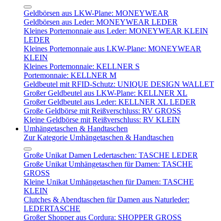
Geldbörsen aus LKW-Plane: MONEYWEAR
Geldbörsen aus Leder: MONEYWEAR LEDER
Kleines Portemonnaie aus Leder: MONEYWEAR KLEIN
LEDER
Kleines Portemonnaie aus LKW-Plane: MONEYWEAR
KLEIN
Kleines Portemonnaie: KELLNER S
Portemonnaie: KELLNER M
Geldbeutel mit RFID-Schutz: UNIQUE DESIGN WALLET
Großer Geldbeutel aus LKW-Plane: KELLNER XL
Großer Geldbeutel aus Leder: KELLNER XL LEDER
Große Geldbörse mit Reißverschluss: RV GROSS
Kleine Geldbörse mit Reißverschluss: RV KLEIN
Umhängetaschen & Handtaschen
Zur Kategorie Umhängetaschen & Handtaschen
Große Unikat Damen Ledertaschen: TASCHE LEDER
Große Unikat Umhängetaschen für Damen: TASCHE
GROSS
Kleine Unikat Umhängetaschen für Damen: TASCHE
KLEIN
Clutches & Abendtaschen für Damen aus Naturleder:
LEDERTASCHE
Großer Shopper aus Cordura: SHOPPER GROSS