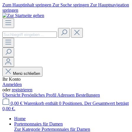
Zum Hauptinhalt springen
Zur Suche springen
Zur Hauptnavigation
springen
Menü schließen
Ihr Konto
Anmelden
oder
registrieren
Übersicht
Persönliches Profil
Adressen
Bestellungen
0,00 €
Warenkorb enthält 0 Positionen. Der Gesamtwert beträgt
0,00 €.
Home
Portemonnaies für Damen
Zur Kategorie Portemonnaies für Damen