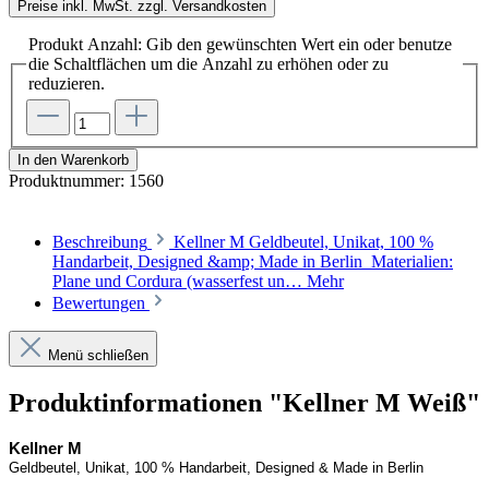
Preise inkl. MwSt. zzgl. Versandkosten
Produkt Anzahl: Gib den gewünschten Wert ein oder benutze
die Schaltflächen um die Anzahl zu erhöhen oder zu
reduzieren.
In den Warenkorb
Produktnummer:
1560
Beschreibung
Kellner M Geldbeutel, Unikat, 100 %
Handarbeit, Designed &amp; Made in Berlin Materialien:
Plane und Cordura (wasserfest un…
Mehr
Bewertungen
Menü schließen
Produktinformationen "Kellner M Weiß"
Kellner
M
Geldbeutel, Unikat, 100 % Handarbeit, 
Designed
 & Made in Berlin