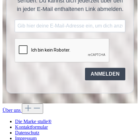
senden. Du kannst dich jederzeit über den
in jeder E-Mail enthaltenen Link abmelden.
ANMELDEN
Über uns
Die Marke stulle®
Kontaktformular
Datenschutz
Impressum