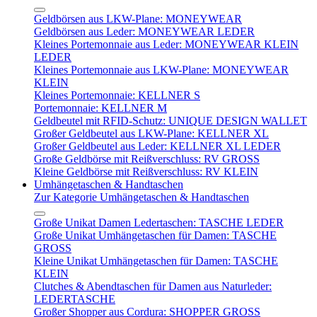
Geldbörsen aus LKW-Plane: MONEYWEAR
Geldbörsen aus Leder: MONEYWEAR LEDER
Kleines Portemonnaie aus Leder: MONEYWEAR KLEIN
LEDER
Kleines Portemonnaie aus LKW-Plane: MONEYWEAR
KLEIN
Kleines Portemonnaie: KELLNER S
Portemonnaie: KELLNER M
Geldbeutel mit RFID-Schutz: UNIQUE DESIGN WALLET
Großer Geldbeutel aus LKW-Plane: KELLNER XL
Großer Geldbeutel aus Leder: KELLNER XL LEDER
Große Geldbörse mit Reißverschluss: RV GROSS
Kleine Geldbörse mit Reißverschluss: RV KLEIN
Umhängetaschen & Handtaschen
Zur Kategorie Umhängetaschen & Handtaschen
Große Unikat Damen Ledertaschen: TASCHE LEDER
Große Unikat Umhängetaschen für Damen: TASCHE
GROSS
Kleine Unikat Umhängetaschen für Damen: TASCHE
KLEIN
Clutches & Abendtaschen für Damen aus Naturleder:
LEDERTASCHE
Großer Shopper aus Cordura: SHOPPER GROSS