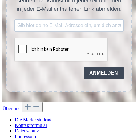
senden. Du kannst dich jederzeit über den
in jeder E-Mail enthaltenen Link abmelden.
ANMELDEN
Über uns
Die Marke stulle®
Kontaktformular
Datenschutz
Impressum