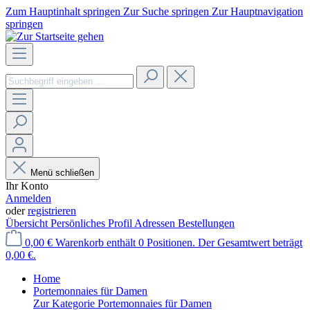
Zum Hauptinhalt springen
Zur Suche springen
Zur Hauptnavigation
springen
Menü schließen
Ihr Konto
Anmelden
oder
registrieren
Übersicht
Persönliches Profil
Adressen
Bestellungen
0,00 €
Warenkorb enthält 0 Positionen. Der Gesamtwert beträgt
0,00 €.
Home
Portemonnaies für Damen
Zur Kategorie Portemonnaies für Damen