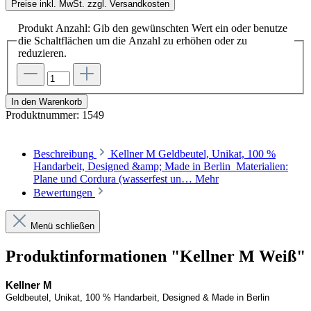
Preise inkl. MwSt. zzgl. Versandkosten
Produkt Anzahl: Gib den gewünschten Wert ein oder benutze
die Schaltflächen um die Anzahl zu erhöhen oder zu
reduzieren.
In den Warenkorb
Produktnummer:
1549
Beschreibung
Kellner M Geldbeutel, Unikat, 100 %
Handarbeit, Designed &amp; Made in Berlin Materialien:
Plane und Cordura (wasserfest un…
Mehr
Bewertungen
Menü schließen
Produktinformationen "Kellner M Weiß"
Kellner
M
Geldbeutel, Unikat, 100 % Handarbeit, 
Designed
 & Made in Berlin