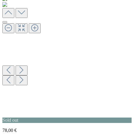
Sold out
78,00 €