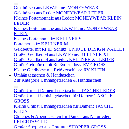
Geldbörsen aus LKW-Plane: MONEYWEAR
Geldbörsen aus Leder: MONEYWEAR LEDER
Kleines Portemonnaie aus Leder: MONEYWEAR KLEIN
LEDER
Kleines Portemonnaie aus LKW-Plane: MONEYWEAR
KLEIN
Kleines Portemonnaie: KELLNER S
Portemonnaie: KELLNER M
Geldbeutel mit RFID-Schutz: UNIQUE DESIGN WALLET
Großer Geldbeutel aus LKW-Plane: KELLNER XL
Großer Geldbeutel aus Leder: KELLNER XL LEDER
Große Geldbörse mit Reißverschluss: RV GROSS
Kleine Geldbörse mit Reißverschluss: RV KLEIN
Umhängetaschen & Handtaschen
Zur Kategorie Umhängetaschen & Handtaschen
Große Unikat Damen Ledertaschen: TASCHE LEDER
Große Unikat Umhängetaschen für Damen: TASCHE
GROSS
Kleine Unikat Umhängetaschen für Damen: TASCHE
KLEIN
Clutches & Abendtaschen für Damen aus Naturleder:
LEDERTASCHE
Großer Shopper aus Cordura: SHOPPER GROSS