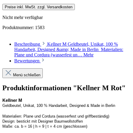
Preise inkl. MwSt. zzgl. Versandkosten
Nicht mehr verfügbar
Produktnummer:
1583
Beschreibung
Kellner M Geldbeutel, Unikat, 100 %
Handarbeit, Designed &amp; Made in Berlin Materialien:
Plane und Cordura (wasserfest un…
Mehr
Bewertungen
Menü schließen
Produktinformationen "Kellner M Rot"
Kellner
M
Geldbeutel, Unikat, 100 % Handarbeit, 
Designed
 & Made in Berlin
Materialien:
Plane und 
Cordura
 (wasserfest und griffbeständig)
Design:
bestickt mit Designer Baumwollstoffen
Maße:
ca. b = 16 | h = 9 | t = 4 cm (geschlossen) 