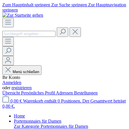
Zum Hauptinhalt springen
Zur Suche springen
Zur Hauptnavigation
springen
Menü schließen
Ihr Konto
Anmelden
oder
registrieren
Übersicht
Persönliches Profil
Adressen
Bestellungen
0,00 €
Warenkorb enthält 0 Positionen. Der Gesamtwert beträgt
0,00 €.
Home
Portemonnaies für Damen
Zur Kategorie Portemonnaies für Damen