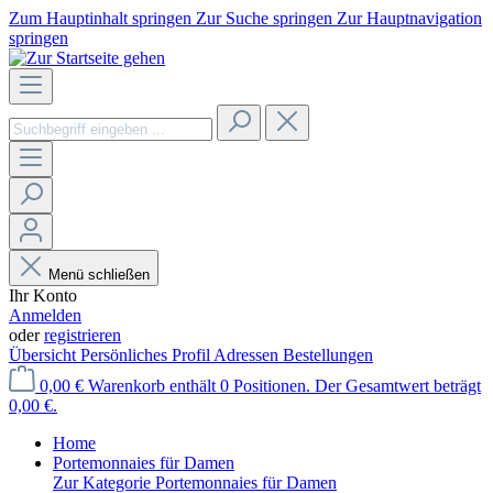
Zum Hauptinhalt springen
Zur Suche springen
Zur Hauptnavigation
springen
Menü schließen
Ihr Konto
Anmelden
oder
registrieren
Übersicht
Persönliches Profil
Adressen
Bestellungen
0,00 €
Warenkorb enthält 0 Positionen. Der Gesamtwert beträgt
0,00 €.
Home
Portemonnaies für Damen
Zur Kategorie Portemonnaies für Damen