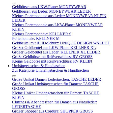
Geldbörsen aus LKW-Plane: MONEYWEAR
Geldbörsen aus Leder: MONEYWEAR LEDER
Kleines Portemonnaie aus Leder: MONEYWEAR KLEIN
LEDER
Kleines Portemonnaie aus LKW-Plane: MONEYWEAR
KLEIN
Kleines Portemonnaie: KELLNER S
Portemonnaie: KELLNER M
Geldbeutel mit RFID-Schutz: UNIQUE DESIGN WALLET
Großer Geldbeutel aus LKW-Plane: KELLNER XL
Großer Geldbeutel aus Leder: KELLNER XL LEDER
Große Geldbörse mit Reißverschluss: RV GROSS
Kleine Geldbörse mit Reißverschluss: RV KLEIN
Umhängetaschen & Handtaschen
Zur Kategorie Umhängetaschen & Handtaschen
Große Unikat Damen Ledertaschen: TASCHE LEDER
Große Unikat Umhängetaschen für Damen: TASCHE
GROSS
Kleine Unikat Umhängetaschen für Damen: TASCHE
KLEIN
Clutches & Abendtaschen für Damen aus Naturleder:
LEDERTASCHE
Großer Shopper aus Cordura: SHOPPER GROSS