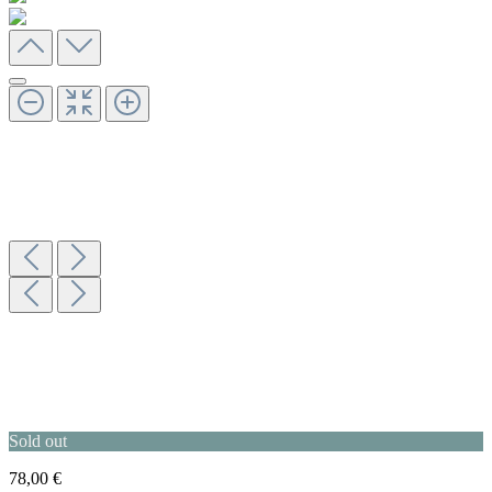
Sold out
78,00 €