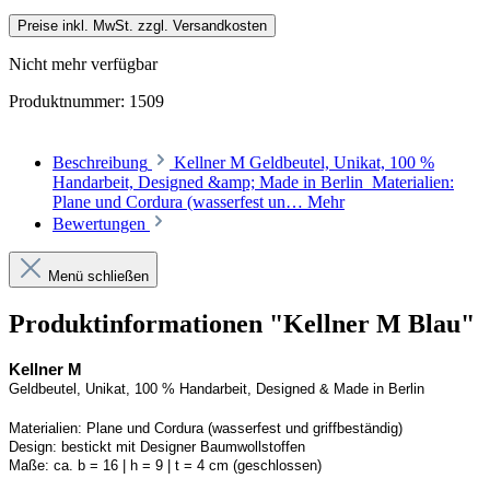
Preise inkl. MwSt. zzgl. Versandkosten
Nicht mehr verfügbar
Produktnummer:
1509
Beschreibung
Kellner M Geldbeutel, Unikat, 100 %
Handarbeit, Designed &amp; Made in Berlin Materialien:
Plane und Cordura (wasserfest un…
Mehr
Bewertungen
Menü schließen
Produktinformationen "Kellner M Blau"
Kellner
M
Geldbeutel, Unikat, 100 % Handarbeit, 
Designed
 & Made in Berlin
Materialien:
Plane und 
Cordura
 (wasserfest und griffbeständig)
Design:
bestickt mit Designer Baumwollstoffen
Maße:
ca. b = 16 | h = 9 | t = 4 cm (geschlossen) 