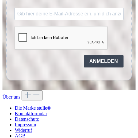
ANMELDEN
Über uns
Die Marke stulle®
Kontaktformular
Datenschutz
Impressum
Widerruf
AGB