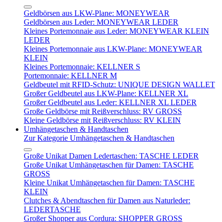
Geldbörsen aus LKW-Plane: MONEYWEAR
Geldbörsen aus Leder: MONEYWEAR LEDER
Kleines Portemonnaie aus Leder: MONEYWEAR KLEIN
LEDER
Kleines Portemonnaie aus LKW-Plane: MONEYWEAR
KLEIN
Kleines Portemonnaie: KELLNER S
Portemonnaie: KELLNER M
Geldbeutel mit RFID-Schutz: UNIQUE DESIGN WALLET
Großer Geldbeutel aus LKW-Plane: KELLNER XL
Großer Geldbeutel aus Leder: KELLNER XL LEDER
Große Geldbörse mit Reißverschluss: RV GROSS
Kleine Geldbörse mit Reißverschluss: RV KLEIN
Umhängetaschen & Handtaschen
Zur Kategorie Umhängetaschen & Handtaschen
Große Unikat Damen Ledertaschen: TASCHE LEDER
Große Unikat Umhängetaschen für Damen: TASCHE
GROSS
Kleine Unikat Umhängetaschen für Damen: TASCHE
KLEIN
Clutches & Abendtaschen für Damen aus Naturleder:
LEDERTASCHE
Großer Shopper aus Cordura: SHOPPER GROSS