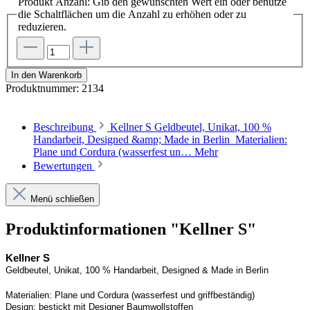
Produkt Anzahl: Gib den gewünschten Wert ein oder benutze
die Schaltflächen um die Anzahl zu erhöhen oder zu
reduzieren.
In den Warenkorb
Produktnummer:
2134
Beschreibung
Kellner S Geldbeutel, Unikat, 100 %
Handarbeit, Designed &amp; Made in Berlin Materialien:
Plane und Cordura (wasserfest un…
Mehr
Bewertungen
Menü schließen
Produktinformationen "Kellner S"
Kellner S
Geldbeutel, Unikat, 100 % Handarbeit, 
Designed
 & Made in Berlin
Materialien:
Plane und 
Cordura
 (wasserfest und griffbeständig)
Design:
bestickt mit Designer Baumwollstoffen