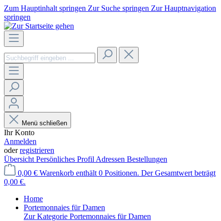
Zum Hauptinhalt springen
Zur Suche springen
Zur Hauptnavigation
springen
Menü schließen
Ihr Konto
Anmelden
oder
registrieren
Übersicht
Persönliches Profil
Adressen
Bestellungen
0,00 €
Warenkorb enthält 0 Positionen. Der Gesamtwert beträgt
0,00 €.
Home
Portemonnaies für Damen
Zur Kategorie Portemonnaies für Damen