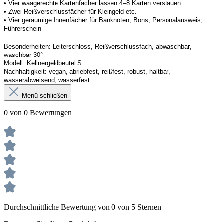
• Vier waagerechte Kartenfächer lassen 4–8 Karten verstauen 
• Zwei Reißverschlussfächer für Kleingeld etc. 
• Vier geräumige Innenfächer für Banknoten, Bons, Personalausweis, 
Führerschein 
Besonderheiten
: 
Leiterschloss, Reißverschlussfach, abwaschbar, 
waschbar 30°
Modell:
Kellner
geldbeutel
 S
Nachhaltigkeit:
vegan, abriebfest, reißfest, robust
,
 haltbar, 
wasserabweisend, wasserfest
Menü schließen
0 von 0 Bewertungen
Durchschnittliche Bewertung von 0 von 5 Sternen