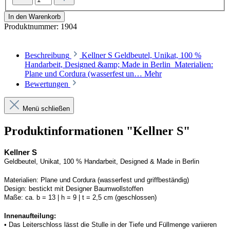
In den Warenkorb
Produktnummer:
1904
Beschreibung
Kellner S Geldbeutel, Unikat, 100 %
Handarbeit, Designed &amp; Made in Berlin Materialien:
Plane und Cordura (wasserfest un…
Mehr
Bewertungen
Menü schließen
Produktinformationen "Kellner S"
Kellner S
Geldbeutel, Unikat, 100 % Handarbeit, 
Designed
 & Made in Berlin
Materialien:
Plane und 
Cordura
 (wasserfest und griffbeständig)
Design:
bestickt mit Designer Baumwollstoffen
Maße:
ca. b = 13 | h = 9 | t = 2,5 cm (geschlossen) 
Innenaufteilung: 
• Das Leiterschloss lässt die Stulle in der Tiefe und Füllmenge variieren