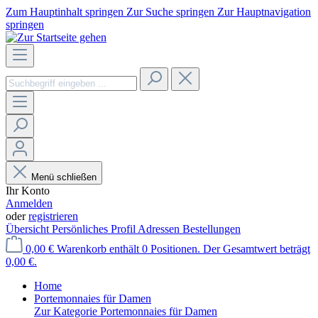
Zum Hauptinhalt springen
Zur Suche springen
Zur Hauptnavigation
springen
Menü schließen
Ihr Konto
Anmelden
oder
registrieren
Übersicht
Persönliches Profil
Adressen
Bestellungen
0,00 €
Warenkorb enthält 0 Positionen. Der Gesamtwert beträgt
0,00 €.
Home
Portemonnaies für Damen
Zur Kategorie Portemonnaies für Damen