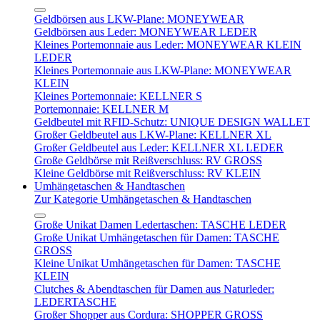
Geldbörsen aus LKW-Plane: MONEYWEAR
Geldbörsen aus Leder: MONEYWEAR LEDER
Kleines Portemonnaie aus Leder: MONEYWEAR KLEIN
LEDER
Kleines Portemonnaie aus LKW-Plane: MONEYWEAR
KLEIN
Kleines Portemonnaie: KELLNER S
Portemonnaie: KELLNER M
Geldbeutel mit RFID-Schutz: UNIQUE DESIGN WALLET
Großer Geldbeutel aus LKW-Plane: KELLNER XL
Großer Geldbeutel aus Leder: KELLNER XL LEDER
Große Geldbörse mit Reißverschluss: RV GROSS
Kleine Geldbörse mit Reißverschluss: RV KLEIN
Umhängetaschen & Handtaschen
Zur Kategorie Umhängetaschen & Handtaschen
Große Unikat Damen Ledertaschen: TASCHE LEDER
Große Unikat Umhängetaschen für Damen: TASCHE
GROSS
Kleine Unikat Umhängetaschen für Damen: TASCHE
KLEIN
Clutches & Abendtaschen für Damen aus Naturleder:
LEDERTASCHE
Großer Shopper aus Cordura: SHOPPER GROSS