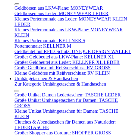
Geldbörsen aus LKW-Plane: MONEYWEAR
Geldbörsen aus Leder: MONEYWEAR LEDER
Kleines Portemonnaie aus Leder: MONEYWEAR KLEIN
LEDER
Kleines Portemonnaie aus LKW-Plane: MONEYWEAR
KLEIN
Kleines Portemonnaie: KELLNER S
Portemonnaie: KELLNER M
Geldbeutel mit RFID-Schutz: UNIQUE DESIGN WALLET
Großer Geldbeutel aus LKW-Plane: KELLNER XL
Großer Geldbeutel aus Leder: KELLNER XL LEDER
Große Geldbörse mit Reißverschluss: RV GROSS
Kleine Geldbörse mit Reißverschluss: RV KLEIN
Umhängetaschen & Handtaschen
Zur Kategorie Umhängetaschen & Handtaschen
Große Unikat Damen Ledertaschen: TASCHE LEDER
Große Unikat Umhängetaschen für Damen: TASCHE
GROSS
Kleine Unikat Umhängetaschen für Damen: TASCHE
KLEIN
Clutches & Abendtaschen für Damen aus Naturleder:
LEDERTASCHE
Großer Shopper aus Cordura: SHOPPER GROSS