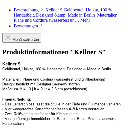
Beschreibung
Kellner S Geldbeutel, Unikat, 100 %
Handarbeit, Designed &amp; Made in Berlin Materialien:
Plane und Cordura (wasserfest un…
Mehr
Bewertungen
Menü schließen
Produktinformationen "Kellner S"
Kellner S
Geldbeutel, Unikat, 100 % Handarbeit, 
Designed
 & Made in Berlin
Materialien:
Plane und 
Cordura
 (wasserfest und griffbeständig)
Design:
bestickt mit Designer Baumwollstoffen
Maße:
ca. b = 13 | h = 9 | t = 2,5 cm (geschlossen) 
Innenaufteilung: 
• Das Leiterschloss lässt die Stulle in der Tiefe und Füllmenge variieren
• Vier waagerechte Kartenfächer lassen 4–8 Karten verstauen 
• Zwei Reißverschlussfächer für Kleingeld etc. 
• Vier geräumige Innenfächer für Banknoten, Bons, Personalausweis, 
Führerschein 