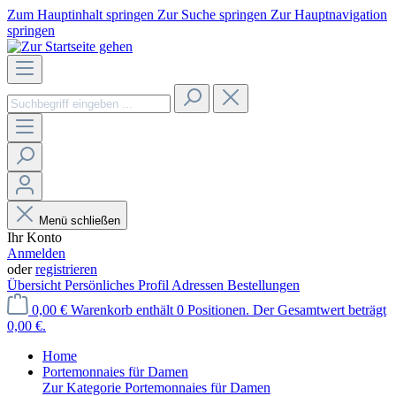
Zum Hauptinhalt springen
Zur Suche springen
Zur Hauptnavigation
springen
Menü schließen
Ihr Konto
Anmelden
oder
registrieren
Übersicht
Persönliches Profil
Adressen
Bestellungen
0,00 €
Warenkorb enthält 0 Positionen. Der Gesamtwert beträgt
0,00 €.
Home
Portemonnaies für Damen
Zur Kategorie Portemonnaies für Damen