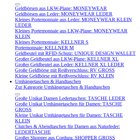
Geldbörsen aus LKW-Plane: MONEYWEAR
Geldbörsen aus Leder: MONEYWEAR LEDER
Kleines Portemonnaie aus Leder: MONEYWEAR KLEIN
LEDER
Kleines Portemonnaie aus LKW-Plane: MONEYWEAR
KLEIN
Kleines Portemonnaie: KELLNER S
Portemonnaie: KELLNER M
Geldbeutel mit RFID-Schutz: UNIQUE DESIGN WALLET
Großer Geldbeutel aus LKW-Plane: KELLNER XL
Großer Geldbeutel aus Leder: KELLNER XL LEDER
Große Geldbörse mit Reißverschluss: RV GROSS
Kleine Geldbörse mit Reißverschluss: RV KLEIN
Umhängetaschen & Handtaschen
Zur Kategorie Umhängetaschen & Handtaschen
Große Unikat Damen Ledertaschen: TASCHE LEDER
Große Unikat Umhängetaschen für Damen: TASCHE
GROSS
Kleine Unikat Umhängetaschen für Damen: TASCHE
KLEIN
Clutches & Abendtaschen für Damen aus Naturleder:
LEDERTASCHE
Großer Shopper aus Cordura: SHOPPER GROSS