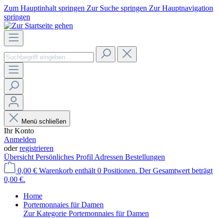
Zum Hauptinhalt springen
Zur Suche springen
Zur Hauptnavigation
springen
Menü schließen
Ihr Konto
Anmelden
oder
registrieren
Übersicht
Persönliches Profil
Adressen
Bestellungen
0,00 €
Warenkorb enthält 0 Positionen. Der Gesamtwert beträgt
0,00 €.
Home
Portemonnaies für Damen
Zur Kategorie Portemonnaies für Damen