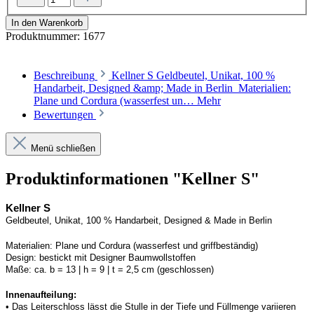
In den Warenkorb
Produktnummer:
1677
Beschreibung
Kellner S Geldbeutel, Unikat, 100 %
Handarbeit, Designed &amp; Made in Berlin Materialien:
Plane und Cordura (wasserfest un…
Mehr
Bewertungen
Menü schließen
Produktinformationen "Kellner S"
Kellner S
Geldbeutel, Unikat, 100 % Handarbeit, 
Designed
 & Made in Berlin
Materialien:
Plane und 
Cordura
 (wasserfest und griffbeständig)
Design:
bestickt mit Designer Baumwollstoffen
Maße:
ca. b = 13 | h = 9 | t = 2,5 cm (geschlossen) 
Innenaufteilung: 
• Das Leiterschloss lässt die Stulle in der Tiefe und Füllmenge variieren