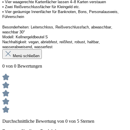
• Vier waagerechte Kartenfächer lassen 4–8 Karten verstauen 
• Zwei Reißverschlussfächer für Kleingeld etc. 
• Vier geräumige Innenfächer für Banknoten, Bons, Personalausweis, 
Führerschein 
Besonderheiten
: 
Leiterschloss, Reißverschlussfach, abwaschbar, 
waschbar 30°
Modell:
Kellner
geldbeutel
 S
Nachhaltigkeit:
vegan, abriebfest, reißfest, robust
,
 haltbar, 
wasserabweisend, wasserfest
Menü schließen
0 von 0 Bewertungen
Durchschnittliche Bewertung von 0 von 5 Sternen