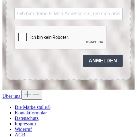
ANMELDEN
Über uns
Die Marke stulle®
Kontaktformular
Datenschutz
Impressum
Widerruf
AGB