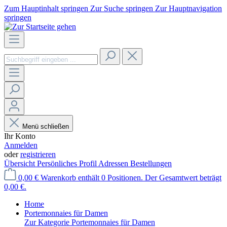
Zum Hauptinhalt springen
Zur Suche springen
Zur Hauptnavigation
springen
Menü schließen
Ihr Konto
Anmelden
oder
registrieren
Übersicht
Persönliches Profil
Adressen
Bestellungen
0,00 €
Warenkorb enthält 0 Positionen. Der Gesamtwert beträgt
0,00 €.
Home
Portemonnaies für Damen
Zur Kategorie Portemonnaies für Damen