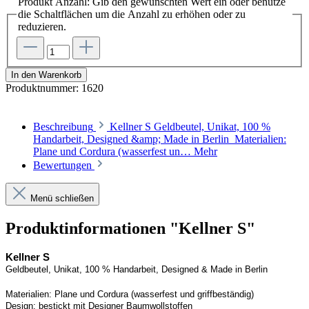
Produkt Anzahl: Gib den gewünschten Wert ein oder benutze
die Schaltflächen um die Anzahl zu erhöhen oder zu
reduzieren.
In den Warenkorb
Produktnummer:
1620
Beschreibung
Kellner S Geldbeutel, Unikat, 100 %
Handarbeit, Designed &amp; Made in Berlin Materialien:
Plane und Cordura (wasserfest un…
Mehr
Bewertungen
Menü schließen
Produktinformationen "Kellner S"
Kellner S
Geldbeutel, Unikat, 100 % Handarbeit, 
Designed
 & Made in Berlin
Materialien:
Plane und 
Cordura
 (wasserfest und griffbeständig)
Design:
bestickt mit Designer Baumwollstoffen