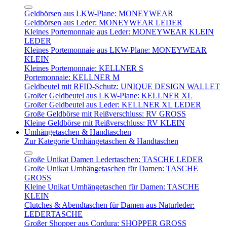
Geldbörsen aus LKW-Plane: MONEYWEAR
Geldbörsen aus Leder: MONEYWEAR LEDER
Kleines Portemonnaie aus Leder: MONEYWEAR KLEIN
LEDER
Kleines Portemonnaie aus LKW-Plane: MONEYWEAR
KLEIN
Kleines Portemonnaie: KELLNER S
Portemonnaie: KELLNER M
Geldbeutel mit RFID-Schutz: UNIQUE DESIGN WALLET
Großer Geldbeutel aus LKW-Plane: KELLNER XL
Großer Geldbeutel aus Leder: KELLNER XL LEDER
Große Geldbörse mit Reißverschluss: RV GROSS
Kleine Geldbörse mit Reißverschluss: RV KLEIN
Umhängetaschen & Handtaschen
Zur Kategorie Umhängetaschen & Handtaschen
Große Unikat Damen Ledertaschen: TASCHE LEDER
Große Unikat Umhängetaschen für Damen: TASCHE
GROSS
Kleine Unikat Umhängetaschen für Damen: TASCHE
KLEIN
Clutches & Abendtaschen für Damen aus Naturleder:
LEDERTASCHE
Großer Shopper aus Cordura: SHOPPER GROSS