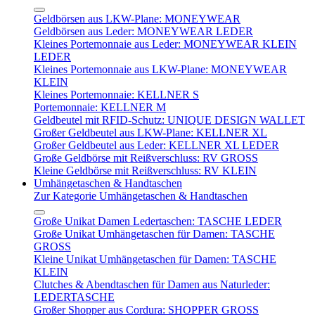
Geldbörsen aus LKW-Plane: MONEYWEAR
Geldbörsen aus Leder: MONEYWEAR LEDER
Kleines Portemonnaie aus Leder: MONEYWEAR KLEIN
LEDER
Kleines Portemonnaie aus LKW-Plane: MONEYWEAR
KLEIN
Kleines Portemonnaie: KELLNER S
Portemonnaie: KELLNER M
Geldbeutel mit RFID-Schutz: UNIQUE DESIGN WALLET
Großer Geldbeutel aus LKW-Plane: KELLNER XL
Großer Geldbeutel aus Leder: KELLNER XL LEDER
Große Geldbörse mit Reißverschluss: RV GROSS
Kleine Geldbörse mit Reißverschluss: RV KLEIN
Umhängetaschen & Handtaschen
Zur Kategorie Umhängetaschen & Handtaschen
Große Unikat Damen Ledertaschen: TASCHE LEDER
Große Unikat Umhängetaschen für Damen: TASCHE
GROSS
Kleine Unikat Umhängetaschen für Damen: TASCHE
KLEIN
Clutches & Abendtaschen für Damen aus Naturleder:
LEDERTASCHE
Großer Shopper aus Cordura: SHOPPER GROSS