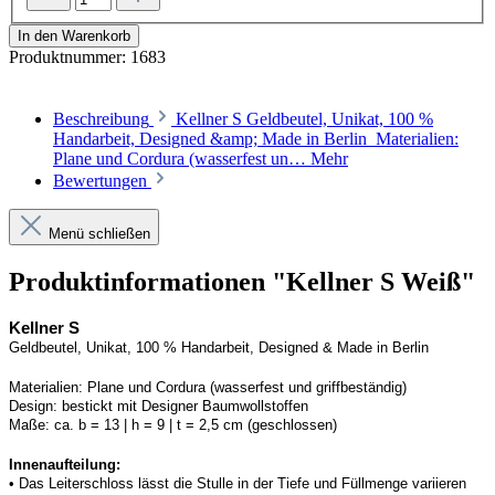
In den Warenkorb
Produktnummer:
1683
Beschreibung
Kellner S Geldbeutel, Unikat, 100 %
Handarbeit, Designed &amp; Made in Berlin Materialien:
Plane und Cordura (wasserfest un…
Mehr
Bewertungen
Menü schließen
Produktinformationen "Kellner S Weiß"
Kellner S
Geldbeutel, Unikat, 100 % Handarbeit, 
Designed
 & Made in Berlin
Materialien:
Plane und 
Cordura
 (wasserfest und griffbeständig)
Design:
bestickt mit Designer Baumwollstoffen
Maße:
ca. b = 13 | h = 9 | t = 2,5 cm (geschlossen) 
Innenaufteilung: 
• Das Leiterschloss lässt die Stulle in der Tiefe und Füllmenge variieren