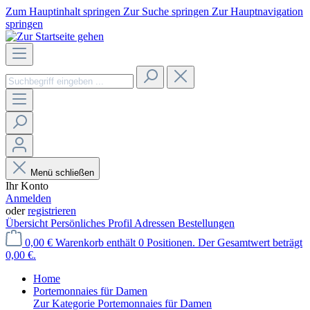
Zum Hauptinhalt springen
Zur Suche springen
Zur Hauptnavigation
springen
Menü schließen
Ihr Konto
Anmelden
oder
registrieren
Übersicht
Persönliches Profil
Adressen
Bestellungen
0,00 €
Warenkorb enthält 0 Positionen. Der Gesamtwert beträgt
0,00 €.
Home
Portemonnaies für Damen
Zur Kategorie Portemonnaies für Damen