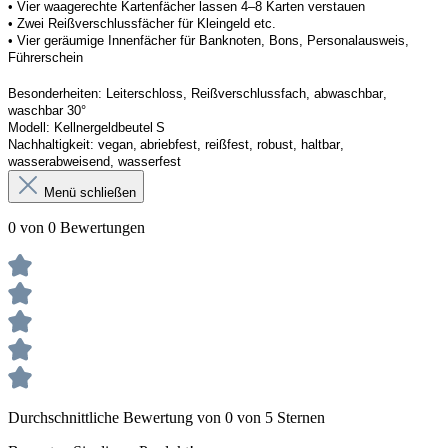
• Vier waagerechte Kartenfächer lassen 4–8 Karten verstauen 
• Zwei Reißverschlussfächer für Kleingeld etc. 
• Vier geräumige Innenfächer für Banknoten, Bons, Personalausweis, 
Führerschein 
Besonderheiten
: 
Leiterschloss, Reißverschlussfach, abwaschbar, 
waschbar 30°
Modell:
Kellner
geldbeutel
 S
Nachhaltigkeit:
vegan, abriebfest, reißfest, robust
,
 haltbar, 
wasserabweisend, wasserfest
Menü schließen
0 von 0 Bewertungen
Durchschnittliche Bewertung von 0 von 5 Sternen