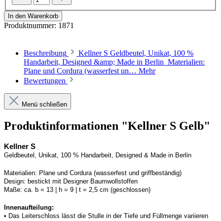
In den Warenkorb
Produktnummer:
1871
Beschreibung
Kellner S Geldbeutel, Unikat, 100 %
Handarbeit, Designed &amp; Made in Berlin Materialien:
Plane und Cordura (wasserfest un…
Mehr
Bewertungen
Menü schließen
Produktinformationen "Kellner S Gelb"
Kellner S
Geldbeutel, Unikat, 100 % Handarbeit, 
Designed
 & Made in Berlin
Materialien:
Plane und 
Cordura
 (wasserfest und griffbeständig)
Design:
bestickt mit Designer Baumwollstoffen
Maße:
ca. b = 13 | h = 9 | t = 2,5 cm (geschlossen) 
Innenaufteilung: 
• Das Leiterschloss lässt die Stulle in der Tiefe und Füllmenge variieren