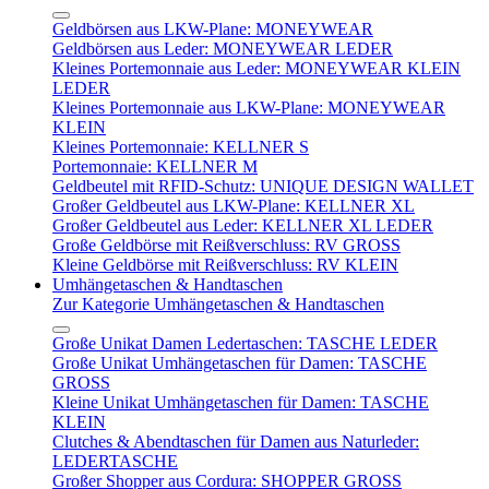
Geldbörsen aus LKW-Plane: MONEYWEAR
Geldbörsen aus Leder: MONEYWEAR LEDER
Kleines Portemonnaie aus Leder: MONEYWEAR KLEIN
LEDER
Kleines Portemonnaie aus LKW-Plane: MONEYWEAR
KLEIN
Kleines Portemonnaie: KELLNER S
Portemonnaie: KELLNER M
Geldbeutel mit RFID-Schutz: UNIQUE DESIGN WALLET
Großer Geldbeutel aus LKW-Plane: KELLNER XL
Großer Geldbeutel aus Leder: KELLNER XL LEDER
Große Geldbörse mit Reißverschluss: RV GROSS
Kleine Geldbörse mit Reißverschluss: RV KLEIN
Umhängetaschen & Handtaschen
Zur Kategorie Umhängetaschen & Handtaschen
Große Unikat Damen Ledertaschen: TASCHE LEDER
Große Unikat Umhängetaschen für Damen: TASCHE
GROSS
Kleine Unikat Umhängetaschen für Damen: TASCHE
KLEIN
Clutches & Abendtaschen für Damen aus Naturleder:
LEDERTASCHE
Großer Shopper aus Cordura: SHOPPER GROSS