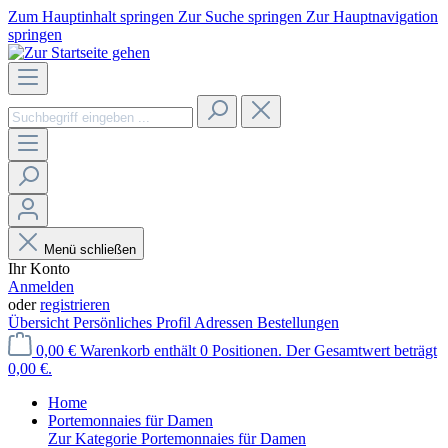
Zum Hauptinhalt springen
Zur Suche springen
Zur Hauptnavigation
springen
Menü schließen
Ihr Konto
Anmelden
oder
registrieren
Übersicht
Persönliches Profil
Adressen
Bestellungen
0,00 €
Warenkorb enthält 0 Positionen. Der Gesamtwert beträgt
0,00 €.
Home
Portemonnaies für Damen
Zur Kategorie Portemonnaies für Damen