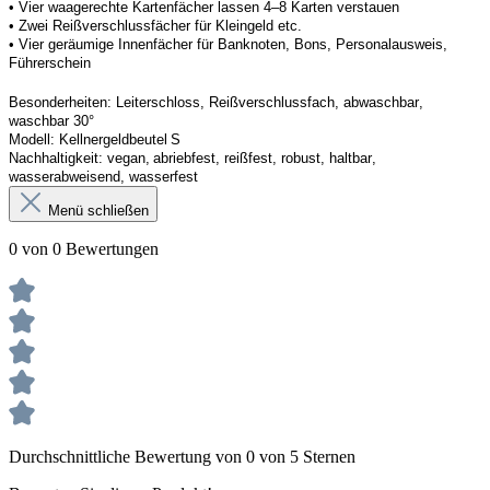
• Vier waagerechte Kartenfächer lassen 4–8 Karten verstauen 
• Zwei Reißverschlussfächer für Kleingeld etc. 
• Vier geräumige Innenfächer für Banknoten, Bons, Personalausweis, 
Führerschein 
Besonderheiten
: 
Leiterschloss, Reißverschlussfach, abwaschbar, 
waschbar 30°
Modell:
Kellner
geldbeutel
 S
Nachhaltigkeit:
vegan, abriebfest, reißfest, robust
,
 haltbar, 
wasserabweisend, wasserfest
Menü schließen
0 von 0 Bewertungen
Durchschnittliche Bewertung von 0 von 5 Sternen