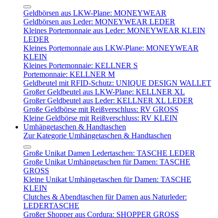
Geldbörsen aus LKW-Plane: MONEYWEAR
Geldbörsen aus Leder: MONEYWEAR LEDER
Kleines Portemonnaie aus Leder: MONEYWEAR KLEIN
LEDER
Kleines Portemonnaie aus LKW-Plane: MONEYWEAR
KLEIN
Kleines Portemonnaie: KELLNER S
Portemonnaie: KELLNER M
Geldbeutel mit RFID-Schutz: UNIQUE DESIGN WALLET
Großer Geldbeutel aus LKW-Plane: KELLNER XL
Großer Geldbeutel aus Leder: KELLNER XL LEDER
Große Geldbörse mit Reißverschluss: RV GROSS
Kleine Geldbörse mit Reißverschluss: RV KLEIN
Umhängetaschen & Handtaschen
Zur Kategorie Umhängetaschen & Handtaschen
Große Unikat Damen Ledertaschen: TASCHE LEDER
Große Unikat Umhängetaschen für Damen: TASCHE
GROSS
Kleine Unikat Umhängetaschen für Damen: TASCHE
KLEIN
Clutches & Abendtaschen für Damen aus Naturleder:
LEDERTASCHE
Großer Shopper aus Cordura: SHOPPER GROSS