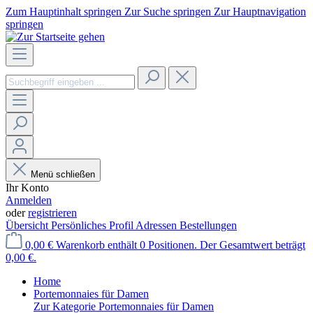
Zum Hauptinhalt springen
Zur Suche springen
Zur Hauptnavigation
springen
Menü schließen
Ihr Konto
Anmelden
oder
registrieren
Übersicht
Persönliches Profil
Adressen
Bestellungen
0,00 €
Warenkorb enthält 0 Positionen. Der Gesamtwert beträgt
0,00 €.
Home
Portemonnaies für Damen
Zur Kategorie Portemonnaies für Damen