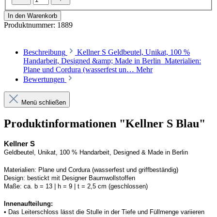
In den Warenkorb
Produktnummer:
1889
Beschreibung
Kellner S Geldbeutel, Unikat, 100 %
Handarbeit, Designed &amp; Made in Berlin Materialien:
Plane und Cordura (wasserfest un…
Mehr
Bewertungen
Menü schließen
Produktinformationen "Kellner S Blau"
Kellner S
Geldbeutel, Unikat, 100 % Handarbeit, 
Designed
 & Made in Berlin
Materialien:
Plane und 
Cordura
 (wasserfest und griffbeständig)
Design:
bestickt mit Designer Baumwollstoffen
Maße:
ca. b = 13 | h = 9 | t = 2,5 cm (geschlossen) 
Innenaufteilung: 
• Das Leiterschloss lässt die Stulle in der Tiefe und Füllmenge variieren