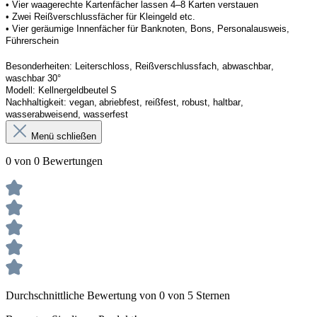
• Vier waagerechte Kartenfächer lassen 4–8 Karten verstauen 
• Zwei Reißverschlussfächer für Kleingeld etc. 
• Vier geräumige Innenfächer für Banknoten, Bons, Personalausweis, 
Führerschein 
Besonderheiten
: 
Leiterschloss, Reißverschlussfach, abwaschbar, 
waschbar 30°
Modell:
Kellner
geldbeutel
 S
Nachhaltigkeit:
vegan, abriebfest, reißfest, robust
,
 haltbar, 
wasserabweisend, wasserfest
Menü schließen
0 von 0 Bewertungen
Durchschnittliche Bewertung von 0 von 5 Sternen