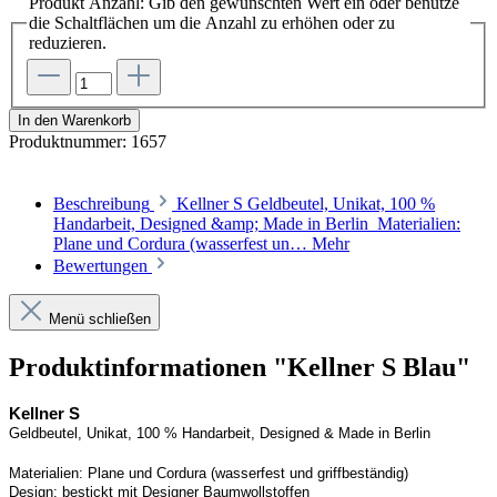
Produkt Anzahl: Gib den gewünschten Wert ein oder benutze
die Schaltflächen um die Anzahl zu erhöhen oder zu
reduzieren.
In den Warenkorb
Produktnummer:
1657
Beschreibung
Kellner S Geldbeutel, Unikat, 100 %
Handarbeit, Designed &amp; Made in Berlin Materialien:
Plane und Cordura (wasserfest un…
Mehr
Bewertungen
Menü schließen
Produktinformationen "Kellner S Blau"
Kellner S
Geldbeutel, Unikat, 100 % Handarbeit, 
Designed
 & Made in Berlin
Materialien:
Plane und 
Cordura
 (wasserfest und griffbeständig)
Design:
bestickt mit Designer Baumwollstoffen