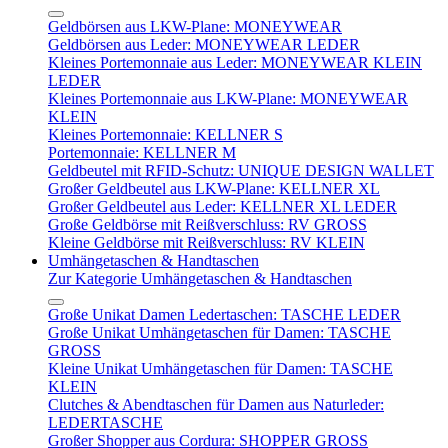
Geldbörsen aus LKW-Plane: MONEYWEAR
Geldbörsen aus Leder: MONEYWEAR LEDER
Kleines Portemonnaie aus Leder: MONEYWEAR KLEIN
LEDER
Kleines Portemonnaie aus LKW-Plane: MONEYWEAR
KLEIN
Kleines Portemonnaie: KELLNER S
Portemonnaie: KELLNER M
Geldbeutel mit RFID-Schutz: UNIQUE DESIGN WALLET
Großer Geldbeutel aus LKW-Plane: KELLNER XL
Großer Geldbeutel aus Leder: KELLNER XL LEDER
Große Geldbörse mit Reißverschluss: RV GROSS
Kleine Geldbörse mit Reißverschluss: RV KLEIN
Umhängetaschen & Handtaschen
Zur Kategorie Umhängetaschen & Handtaschen
Große Unikat Damen Ledertaschen: TASCHE LEDER
Große Unikat Umhängetaschen für Damen: TASCHE
GROSS
Kleine Unikat Umhängetaschen für Damen: TASCHE
KLEIN
Clutches & Abendtaschen für Damen aus Naturleder:
LEDERTASCHE
Großer Shopper aus Cordura: SHOPPER GROSS