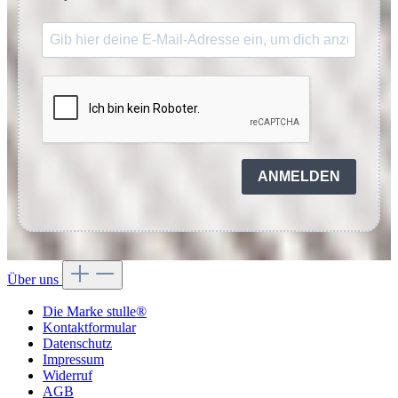
ANMELDEN
Über uns
Die Marke stulle®
Kontaktformular
Datenschutz
Impressum
Widerruf
AGB