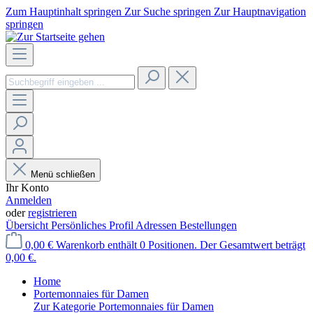
Zum Hauptinhalt springen
Zur Suche springen
Zur Hauptnavigation
springen
Menü schließen
Ihr Konto
Anmelden
oder
registrieren
Übersicht
Persönliches Profil
Adressen
Bestellungen
0,00 €
Warenkorb enthält 0 Positionen. Der Gesamtwert beträgt
0,00 €.
Home
Portemonnaies für Damen
Zur Kategorie Portemonnaies für Damen