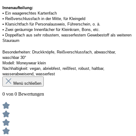
Innenaufteilung: 
• Ein waagerechtes Kartenfach
• Reißverschlussfach in der Mitte, für Kleingeld 
• Klarsichtfach für Personalausweis, Führerschein, o. ä. 
• Zwei geräumige Innenfächer für Kleinkram, Bons, etc. 
• Doppelfach aus sehr robustem, wasserfestem Gewebestoff als weiteren 
Stauraum
Besonderheiten:
Druckknöpfe, Reißverschlussfach, abwaschbar, 
waschbar 30°
Modell:
Moneywear
 klein
Nachhaltigkeit:
vegan, abriebfest, reißfest, robust
,
 haltbar, 
wasserabweisend, wasserfest
Menü schließen
0 von 0 Bewertungen