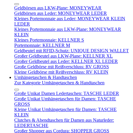
Geldbörsen aus LKW-Plane: MONEYWEAR
Geldbörsen aus Leder: MONEYWEAR LEDER
Kleines Portemonnaie aus Leder: MONEYWEAR KLEIN
LEDER
Kleines Portemonnaie aus LKW-Plane: MONEYWEAR
KLEIN
Kleines Portemonnaie: KELLNER S
Portemonnaie: KELLNER M
Geldbeutel mit RFID-Schutz: UNIQUE DESIGN WALLET
Großer Geldbeutel aus LKW-Plane: KELLNER XL
Großer Geldbeutel aus Leder: KELLNER XL LEDER
Große Geldbörse mit Reißverschluss: RV GROSS
Kleine Geldbörse mit Reißverschluss: RV KLEIN
Umhängetaschen & Handtaschen
Zur Kategorie Umhängetaschen & Handtaschen
Große Unikat Damen Ledertaschen: TASCHE LEDER
Große Unikat Umhängetaschen für Damen: TASCHE
GROSS
Kleine Unikat Umhängetaschen für Damen: TASCHE
KLEIN
Clutches & Abendtaschen für Damen aus Naturleder:
LEDERTASCHE
Großer Shopper aus Cordura: SHOPPER GROSS