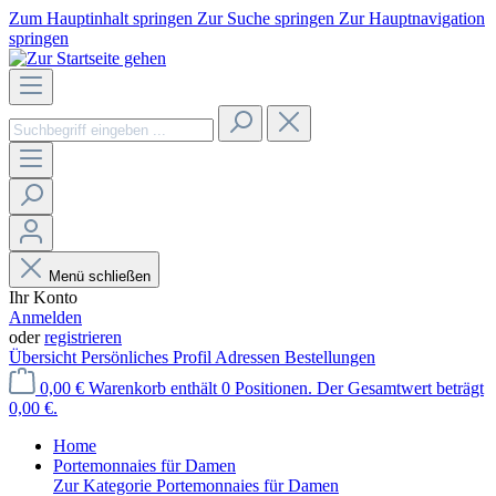
Zum Hauptinhalt springen
Zur Suche springen
Zur Hauptnavigation
springen
Menü schließen
Ihr Konto
Anmelden
oder
registrieren
Übersicht
Persönliches Profil
Adressen
Bestellungen
0,00 €
Warenkorb enthält 0 Positionen. Der Gesamtwert beträgt
0,00 €.
Home
Portemonnaies für Damen
Zur Kategorie Portemonnaies für Damen