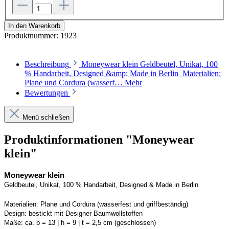
In den Warenkorb
Produktnummer:
1923
Beschreibung
Moneywear klein Geldbeutel, Unikat, 100
% Handarbeit, Designed &amp; Made in Berlin Materialien:
Plane und Cordura (wasserf…
Mehr
Bewertungen
Menü schließen
Produktinformationen "Moneywear
klein"
Moneywear
 klein
Geldbeutel, Unikat, 100 % Handarbeit, 
Designed
 & Made in Berlin
Materialien:
Plane und 
Cordura
 (wasserfest und griffbeständig)
Design:
bestickt mit Designer Baumwollstoffen
Maße:
ca. b = 13 | h = 9 | t = 2,5 cm (geschlossen) 