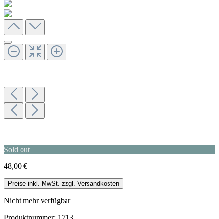
Sold out
48,00 €
Preise inkl. MwSt. zzgl. Versandkosten
Nicht mehr verfügbar
Produktnummer:
1713