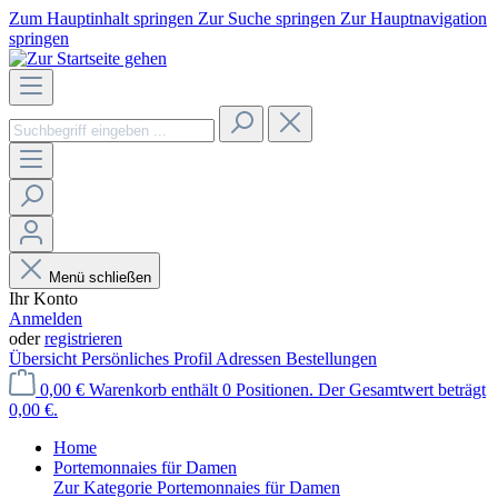
Zum Hauptinhalt springen
Zur Suche springen
Zur Hauptnavigation
springen
Menü schließen
Ihr Konto
Anmelden
oder
registrieren
Übersicht
Persönliches Profil
Adressen
Bestellungen
0,00 €
Warenkorb enthält 0 Positionen. Der Gesamtwert beträgt
0,00 €.
Home
Portemonnaies für Damen
Zur Kategorie Portemonnaies für Damen