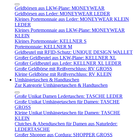
Geldbörsen aus LKW-Plane: MONEYWEAR
Geldbörsen aus Leder: MONEYWEAR LEDER
Kleines Portemonnaie aus Leder: MONEYWEAR KLEIN
LEDER
Kleines Portemonnaie aus LKW-Plane: MONEYWEAR
KLEIN
Kleines Portemonnaie: KELLNER S
Portemonnaie: KELLNER M
Geldbeutel mit RFID-Schutz: UNIQUE DESIGN WALLET
Großer Geldbeutel aus LKW-Plane: KELLNER XL
Großer Geldbeutel aus Leder: KELLNER XL LEDER
Große Geldbörse mit Reißverschluss: RV GROSS
Kleine Geldbörse mit Reißverschluss: RV KLEIN
Umhängetaschen & Handtaschen
Zur Kategorie Umhängetaschen & Handtaschen
Große Unikat Damen Ledertaschen: TASCHE LEDER
Große Unikat Umhängetaschen für Damen: TASCHE
GROSS
Kleine Unikat Umhängetaschen für Damen: TASCHE
KLEIN
Clutches & Abendtaschen für Damen aus Naturleder:
LEDERTASCHE
Großer Shopper aus Cordura: SHOPPER GROSS