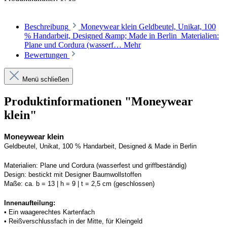
Beschreibung
Moneywear klein Geldbeutel, Unikat, 100
% Handarbeit, Designed &amp; Made in Berlin Materialien:
Plane und Cordura (wasserf…
Mehr
Bewertungen
Menü schließen
Produktinformationen "Moneywear
klein"
Moneywear
 klein
Geldbeutel, Unikat, 100 % Handarbeit, 
Designed
 & Made in Berlin
Materialien:
Plane und 
Cordura
 (wasserfest und griffbeständig)
Design:
bestickt mit Designer Baumwollstoffen
Maße:
ca. b = 13 | h = 9 | t = 2,5 cm (geschlossen) 
Innenaufteilung: 
• Ein waagerechtes Kartenfach
• Reißverschlussfach in der Mitte, für Kleingeld 