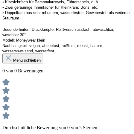
• Klarsichtfach für Personalausweis, Führerschein, o. ä. 
• Zwei geräumige Innenfächer für Kleinkram, Bons, etc. 
• Doppelfach aus sehr robustem, wasserfestem Gewebestoff als weiteren 
Stauraum
Besonderheiten:
Druckknöpfe, Reißverschlussfach, abwaschbar, 
waschbar 30°
Modell:
Moneywear
 klein
Nachhaltigkeit:
vegan, abriebfest, reißfest, robust
,
 haltbar, 
wasserabweisend, wasserfest
Menü schließen
0 von 0 Bewertungen
Durchschnittliche Bewertung von 0 von 5 Sternen