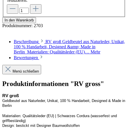
reduzieren.
In den Warenkorb
Produktnummer:
2703
Beschreibung
RV groß Geldbeutel aus Naturleder, Unikat,
100 % Handarbeit, Designed &amp; Made in
Berlin Materialien: Qualitätsleder (EU)…
Mehr
Bewertungen
Menü schließen
Produktinformationen "RV gross"
RV groß
Geldbeutel aus Naturleder, Unikat, 100 % Handarbeit, 
Designed
 & Made in 
Berlin
Materialien:
Qualitätsleder (EU) | 
S
chwarzes 
Cordura
 (wasserfest und 
griffbeständig)
Design:
bestickt mit Designer Baumwollstoffen