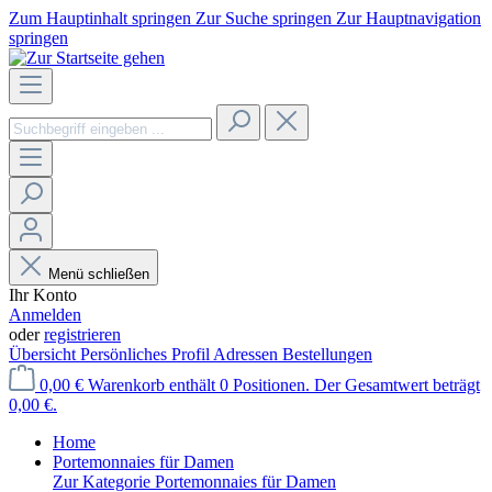
Zum Hauptinhalt springen
Zur Suche springen
Zur Hauptnavigation
springen
Menü schließen
Ihr Konto
Anmelden
oder
registrieren
Übersicht
Persönliches Profil
Adressen
Bestellungen
0,00 €
Warenkorb enthält 0 Positionen. Der Gesamtwert beträgt
0,00 €.
Home
Portemonnaies für Damen
Zur Kategorie Portemonnaies für Damen