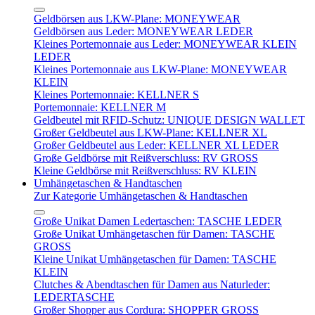
Geldbörsen aus LKW-Plane: MONEYWEAR
Geldbörsen aus Leder: MONEYWEAR LEDER
Kleines Portemonnaie aus Leder: MONEYWEAR KLEIN
LEDER
Kleines Portemonnaie aus LKW-Plane: MONEYWEAR
KLEIN
Kleines Portemonnaie: KELLNER S
Portemonnaie: KELLNER M
Geldbeutel mit RFID-Schutz: UNIQUE DESIGN WALLET
Großer Geldbeutel aus LKW-Plane: KELLNER XL
Großer Geldbeutel aus Leder: KELLNER XL LEDER
Große Geldbörse mit Reißverschluss: RV GROSS
Kleine Geldbörse mit Reißverschluss: RV KLEIN
Umhängetaschen & Handtaschen
Zur Kategorie Umhängetaschen & Handtaschen
Große Unikat Damen Ledertaschen: TASCHE LEDER
Große Unikat Umhängetaschen für Damen: TASCHE
GROSS
Kleine Unikat Umhängetaschen für Damen: TASCHE
KLEIN
Clutches & Abendtaschen für Damen aus Naturleder:
LEDERTASCHE
Großer Shopper aus Cordura: SHOPPER GROSS