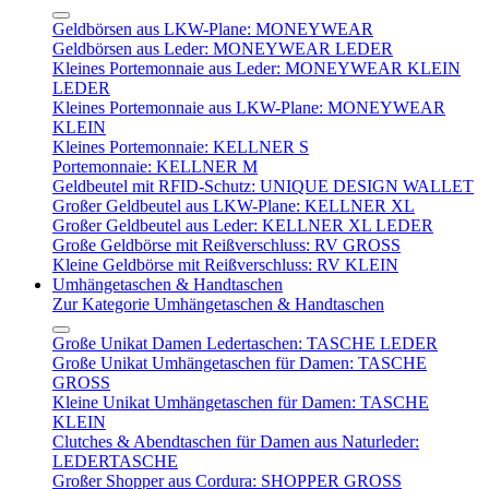
Geldbörsen aus LKW-Plane: MONEYWEAR
Geldbörsen aus Leder: MONEYWEAR LEDER
Kleines Portemonnaie aus Leder: MONEYWEAR KLEIN
LEDER
Kleines Portemonnaie aus LKW-Plane: MONEYWEAR
KLEIN
Kleines Portemonnaie: KELLNER S
Portemonnaie: KELLNER M
Geldbeutel mit RFID-Schutz: UNIQUE DESIGN WALLET
Großer Geldbeutel aus LKW-Plane: KELLNER XL
Großer Geldbeutel aus Leder: KELLNER XL LEDER
Große Geldbörse mit Reißverschluss: RV GROSS
Kleine Geldbörse mit Reißverschluss: RV KLEIN
Umhängetaschen & Handtaschen
Zur Kategorie Umhängetaschen & Handtaschen
Große Unikat Damen Ledertaschen: TASCHE LEDER
Große Unikat Umhängetaschen für Damen: TASCHE
GROSS
Kleine Unikat Umhängetaschen für Damen: TASCHE
KLEIN
Clutches & Abendtaschen für Damen aus Naturleder:
LEDERTASCHE
Großer Shopper aus Cordura: SHOPPER GROSS