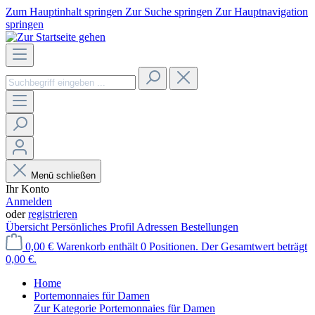
Zum Hauptinhalt springen
Zur Suche springen
Zur Hauptnavigation
springen
Menü schließen
Ihr Konto
Anmelden
oder
registrieren
Übersicht
Persönliches Profil
Adressen
Bestellungen
0,00 €
Warenkorb enthält 0 Positionen. Der Gesamtwert beträgt
0,00 €.
Home
Portemonnaies für Damen
Zur Kategorie Portemonnaies für Damen