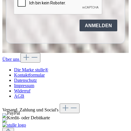
ANMELDEN
Über uns
Die Marke stulle®
Kontaktformular
Datenschutz
Impressum
Widerruf
AGB
Versand, Zahlung und Social's