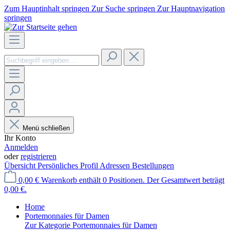
Zum Hauptinhalt springen
Zur Suche springen
Zur Hauptnavigation
springen
Menü schließen
Ihr Konto
Anmelden
oder
registrieren
Übersicht
Persönliches Profil
Adressen
Bestellungen
0,00 €
Warenkorb enthält 0 Positionen. Der Gesamtwert beträgt
0,00 €.
Home
Portemonnaies für Damen
Zur Kategorie Portemonnaies für Damen