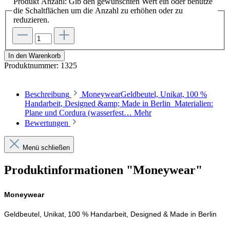
Produkt Anzahl: Gib den gewünschten Wert ein oder benutze
die Schaltflächen um die Anzahl zu erhöhen oder zu
reduzieren.
In den Warenkorb
Produktnummer:
1325
Beschreibung
MoneywearGeldbeutel, Unikat, 100 %
Handarbeit, Designed &amp; Made in Berlin Materialien:
Plane und Cordura (wasserfest…
Mehr
Bewertungen
Menü schließen
Produktinformationen "Moneywear"
Moneywear
Geldbeutel, Unikat, 100 % Handarbeit, Designed & Made in Berlin