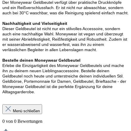
Der Moneywear Geldbeutel verfügt über praktische Druckknöpfe
und ein Reißverschlussfach. Er ist nicht nur abwaschbar, sondern
auch bei 30°C waschbar, was die Reinigung spielend einfach macht.
Nachhaltigkeit und Vielseitigkeit
Dieser Geldbeutel ist nicht nur ein stilvolles Accessoire, sondern
auch eine nachhaltige Wahl. Moneywear ist vegan und überzeugt
mit seiner Abriebfestigkeit, Reißfestigkeit und Robustheit. Zudem ist
er wasserabweisend und wasserfest, was ihn zu einem
verlässlichen Begleiter in allen Lebenslagen macht.
Bestelle deinen Moneywear Geldbeutel
Erlebe die Einzigartigkeit des Moneywear Geldbeutels und mache
ihn zu deinem neuen Lieblingsaccessoire. Bestelle deinen
Geldbeutel noch heute und unterstreiche deinen individuellen Stil.
Geldbörse, Portemonnaie für Damen, Geldbeutel, Brieftasche - der
Moneywear Geldbeutel ist die perfekte Ergänzung für deine
Alltagsgarderobe.
Menü schließen
0 von 0 Bewertungen