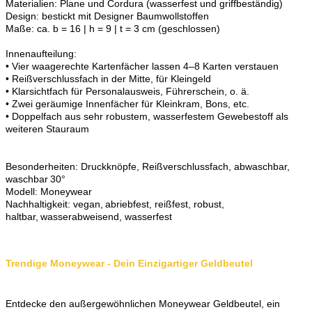
Materialien: Plane und Cordura (wasserfest und griffbeständig)
Design: bestickt mit Designer Baumwollstoffen
Maße: ca. b = 16 | h = 9 | t = 3 cm (geschlossen)
Innenaufteilung:
• Vier waagerechte Kartenfächer lassen 4–8 Karten verstauen
• Reißverschlussfach in der Mitte, für Kleingeld
• Klarsichtfach für Personalausweis, Führerschein, o. ä.
• Zwei geräumige Innenfächer für Kleinkram, Bons, etc.
• Doppelfach aus sehr robustem, wasserfestem Gewebestoff als
weiteren Stauraum
Besonderheiten: Druckknöpfe, Reißverschlussfach, abwaschbar,
waschbar 30°
Modell: Moneywear
Nachhaltigkeit: vegan, abriebfest, reißfest, robust,
haltbar, wasserabweisend, wasserfest
Trendige Moneywear - Dein Einzigartiger Geldbeutel
Entdecke den außergewöhnlichen Moneywear Geldbeutel, ein