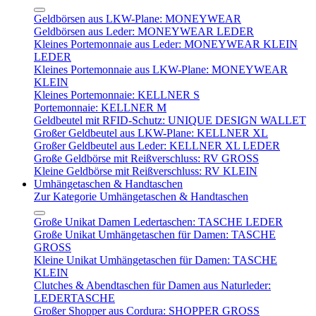
Geldbörsen aus LKW-Plane: MONEYWEAR
Geldbörsen aus Leder: MONEYWEAR LEDER
Kleines Portemonnaie aus Leder: MONEYWEAR KLEIN
LEDER
Kleines Portemonnaie aus LKW-Plane: MONEYWEAR
KLEIN
Kleines Portemonnaie: KELLNER S
Portemonnaie: KELLNER M
Geldbeutel mit RFID-Schutz: UNIQUE DESIGN WALLET
Großer Geldbeutel aus LKW-Plane: KELLNER XL
Großer Geldbeutel aus Leder: KELLNER XL LEDER
Große Geldbörse mit Reißverschluss: RV GROSS
Kleine Geldbörse mit Reißverschluss: RV KLEIN
Umhängetaschen & Handtaschen
Zur Kategorie Umhängetaschen & Handtaschen
Große Unikat Damen Ledertaschen: TASCHE LEDER
Große Unikat Umhängetaschen für Damen: TASCHE
GROSS
Kleine Unikat Umhängetaschen für Damen: TASCHE
KLEIN
Clutches & Abendtaschen für Damen aus Naturleder:
LEDERTASCHE
Großer Shopper aus Cordura: SHOPPER GROSS