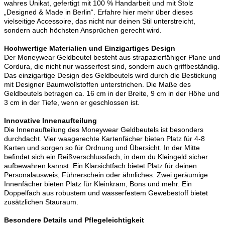
wahres Unikat, gefertigt mit 100 % Handarbeit und mit Stolz
„Designed & Made in Berlin“. Erfahre hier mehr über dieses
vielseitige Accessoire, das nicht nur deinen Stil unterstreicht,
sondern auch höchsten Ansprüchen gerecht wird.
Hochwertige Materialien und Einzigartiges Design
Der Moneywear Geldbeutel besteht aus strapazierfähiger Plane und
Cordura, die nicht nur wasserfest sind, sondern auch griffbeständig.
Das einzigartige Design des Geldbeutels wird durch die Bestickung
mit Designer Baumwollstoffen unterstrichen. Die Maße des
Geldbeutels betragen ca. 16 cm in der Breite, 9 cm in der Höhe und
3 cm in der Tiefe, wenn er geschlossen ist.
Innovative Innenaufteilung
Die Innenaufteilung des Moneywear Geldbeutels ist besonders
durchdacht. Vier waagerechte Kartenfächer bieten Platz für 4-8
Karten und sorgen so für Ordnung und Übersicht. In der Mitte
befindet sich ein Reißverschlussfach, in dem du Kleingeld sicher
aufbewahren kannst. Ein Klarsichtfach bietet Platz für deinen
Personalausweis, Führerschein oder ähnliches. Zwei geräumige
Innenfächer bieten Platz für Kleinkram, Bons und mehr. Ein
Doppelfach aus robustem und wasserfestem Gewebestoff bietet
zusätzlichen Stauraum.
Besondere Details und Pflegeleichtigkeit