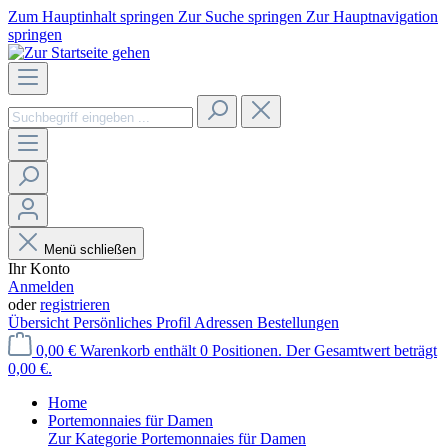
Zum Hauptinhalt springen
Zur Suche springen
Zur Hauptnavigation
springen
Menü schließen
Ihr Konto
Anmelden
oder
registrieren
Übersicht
Persönliches Profil
Adressen
Bestellungen
0,00 €
Warenkorb enthält 0 Positionen. Der Gesamtwert beträgt
0,00 €.
Home
Portemonnaies für Damen
Zur Kategorie Portemonnaies für Damen