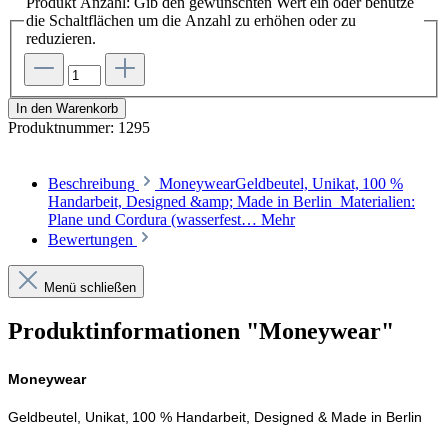
Produkt Anzahl: Gib den gewünschten Wert ein oder benutze
die Schaltflächen um die Anzahl zu erhöhen oder zu
reduzieren.
In den Warenkorb
Produktnummer:
1295
Beschreibung
MoneywearGeldbeutel, Unikat, 100 %
Handarbeit, Designed &amp; Made in Berlin Materialien:
Plane und Cordura (wasserfest…
Mehr
Bewertungen
Menü schließen
Produktinformationen "Moneywear"
Moneywear
Geldbeutel, Unikat, 100 % Handarbeit, Designed & Made in Berlin