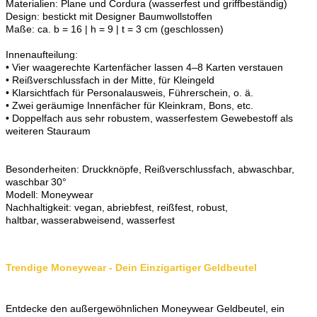
Materialien: Plane und Cordura (wasserfest und griffbeständig)
Design: bestickt mit Designer Baumwollstoffen
Maße: ca. b = 16 | h = 9 | t = 3 cm (geschlossen)
Innenaufteilung:
• Vier waagerechte Kartenfächer lassen 4–8 Karten verstauen
• Reißverschlussfach in der Mitte, für Kleingeld
• Klarsichtfach für Personalausweis, Führerschein, o. ä.
• Zwei geräumige Innenfächer für Kleinkram, Bons, etc.
• Doppelfach aus sehr robustem, wasserfestem Gewebestoff als
weiteren Stauraum
Besonderheiten: Druckknöpfe, Reißverschlussfach, abwaschbar,
waschbar 30°
Modell: Moneywear
Nachhaltigkeit: vegan, abriebfest, reißfest, robust,
haltbar, wasserabweisend, wasserfest
Trendige Moneywear - Dein Einzigartiger Geldbeutel
Entdecke den außergewöhnlichen Moneywear Geldbeutel, ein