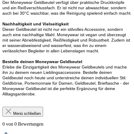
Der Moneywear Geldbeutel verfügt über praktische Druckknöpfe
und ein Reißverschlussfach. Er ist nicht nur abwaschbar, sondern
auch bei 30°C waschbar, was die Reinigung spielend einfach macht.
Nachhaltigkeit und Vielseitigkeit
Dieser Geldbeutel ist nicht nur ein stilvolles Accessoire, sondern
auch eine nachhaltige Wahl. Moneywear ist vegan und überzeugt
mit seiner Abriebfestigkeit, Reißfestigkeit und Robustheit. Zudem ist
er wasserabweisend und wasserfest, was ihn zu einem
verlässlichen Begleiter in allen Lebenslagen macht.
Bestelle deinen Moneywear Geldbeutel
Erlebe die Einzigartigkeit des Moneywear Geldbeutels und mache
ihn zu deinem neuen Lieblingsaccessoire. Bestelle deinen
Geldbeutel noch heute und unterstreiche deinen individuellen Stil.
Geldbörse, Portemonnaie für Damen, Geldbeutel, Brieftasche - der
Moneywear Geldbeutel ist die perfekte Ergänzung für deine
Alltagsgarderobe.
Menü schließen
0 von 0 Bewertungen