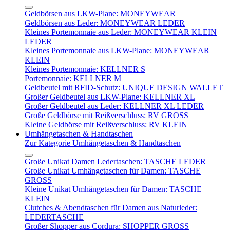
Geldbörsen aus LKW-Plane: MONEYWEAR
Geldbörsen aus Leder: MONEYWEAR LEDER
Kleines Portemonnaie aus Leder: MONEYWEAR KLEIN
LEDER
Kleines Portemonnaie aus LKW-Plane: MONEYWEAR
KLEIN
Kleines Portemonnaie: KELLNER S
Portemonnaie: KELLNER M
Geldbeutel mit RFID-Schutz: UNIQUE DESIGN WALLET
Großer Geldbeutel aus LKW-Plane: KELLNER XL
Großer Geldbeutel aus Leder: KELLNER XL LEDER
Große Geldbörse mit Reißverschluss: RV GROSS
Kleine Geldbörse mit Reißverschluss: RV KLEIN
Umhängetaschen & Handtaschen
Zur Kategorie Umhängetaschen & Handtaschen
Große Unikat Damen Ledertaschen: TASCHE LEDER
Große Unikat Umhängetaschen für Damen: TASCHE
GROSS
Kleine Unikat Umhängetaschen für Damen: TASCHE
KLEIN
Clutches & Abendtaschen für Damen aus Naturleder:
LEDERTASCHE
Großer Shopper aus Cordura: SHOPPER GROSS