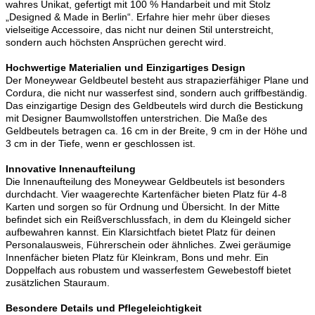
wahres Unikat, gefertigt mit 100 % Handarbeit und mit Stolz
„Designed & Made in Berlin“. Erfahre hier mehr über dieses
vielseitige Accessoire, das nicht nur deinen Stil unterstreicht,
sondern auch höchsten Ansprüchen gerecht wird.
Hochwertige Materialien und Einzigartiges Design
Der Moneywear Geldbeutel besteht aus strapazierfähiger Plane und
Cordura, die nicht nur wasserfest sind, sondern auch griffbeständig.
Das einzigartige Design des Geldbeutels wird durch die Bestickung
mit Designer Baumwollstoffen unterstrichen. Die Maße des
Geldbeutels betragen ca. 16 cm in der Breite, 9 cm in der Höhe und
3 cm in der Tiefe, wenn er geschlossen ist.
Innovative Innenaufteilung
Die Innenaufteilung des Moneywear Geldbeutels ist besonders
durchdacht. Vier waagerechte Kartenfächer bieten Platz für 4-8
Karten und sorgen so für Ordnung und Übersicht. In der Mitte
befindet sich ein Reißverschlussfach, in dem du Kleingeld sicher
aufbewahren kannst. Ein Klarsichtfach bietet Platz für deinen
Personalausweis, Führerschein oder ähnliches. Zwei geräumige
Innenfächer bieten Platz für Kleinkram, Bons und mehr. Ein
Doppelfach aus robustem und wasserfestem Gewebestoff bietet
zusätzlichen Stauraum.
Besondere Details und Pflegeleichtigkeit